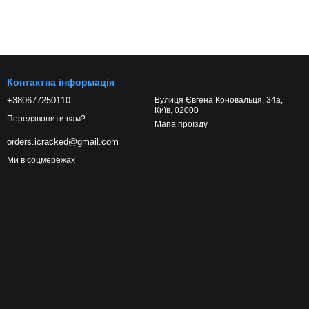
Контактна інформація
+380677250110
Вулиця Євгена Коновальця, 34а,
Київ, 02000
Передзвонити вам?
Мапа проїзду
orders.icracked@gmail.com
Ми в соцмережах