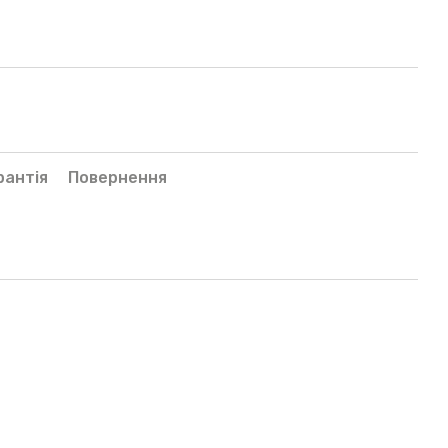
рантія
Повернення