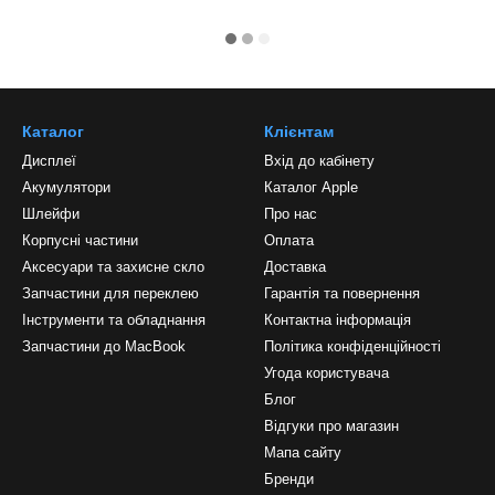
Каталог
Клієнтам
Дисплеї
Вхід до кабінету
Акумулятори
Каталог Apple
Шлейфи
Про нас
Корпусні частини
Оплата
Аксесуари та захисне скло
Доставка
Запчастини для переклею
Гарантія та повернення
Інструменти та обладнання
Контактна інформація
Запчастини до MacBook
Політика конфіденційності
Угода користувача
Блог
Відгуки про магазин
Мапа сайту
Бренди