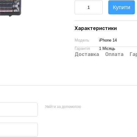
Купити
Характеристики
Модель
iPhone 14
Гарантія
1 Місяць
Доставка
Оплата
Га
Увійти за допомогою