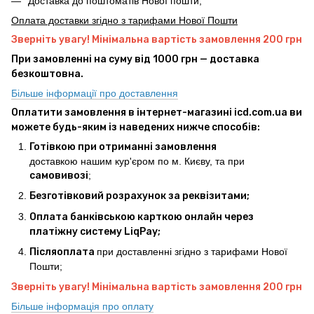
Доставка до поштоматів Нової пошти;
Оплата доставки згідно з тарифами Нової Пошти
Зверніть увагу! Мінімальна вартість замовлення 200 грн
При замовленні на суму від 1000 грн — доставка
безкоштовна.
Більше інформації про доставлення
Оплатити замовлення в інтернет-магазині icd.com.ua ви
можете будь-яким із наведених нижче способів:
Готівкою при отриманні замовлення
доставкою нашим кур'єром по м. Києву, та при
самовивозі
;
Безготівковий розрахунок за реквізитами;
Оплата банківською карткою онлайн через
платіжну систему LiqPay;
Післяоплата
при доставленні згідно з тарифами Нової
Пошти;
Зверніть увагу! Мінімальна вартість замовлення 200 грн
Більше інформація про оплату