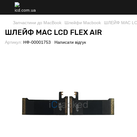
Запчастини до MacBook
Шлейфи Macbook
ШЛЕЙФ MAC LC
ШЛЕЙФ MAC LCD FLEX AIR
Артикул:
НФ-00001753
Написати відгук