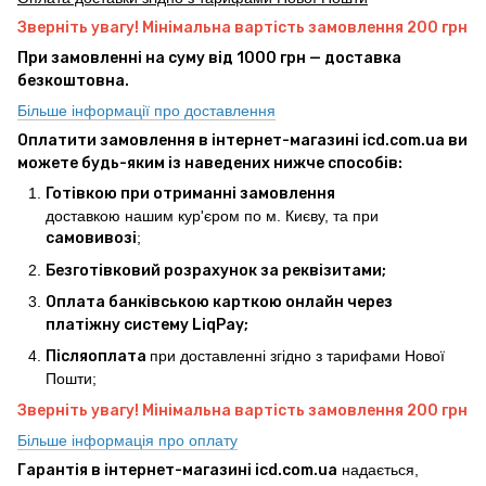
Зверніть увагу! Мінімальна вартість замовлення 200 грн
При замовленні на суму від 1000 грн — доставка
безкоштовна.
Більше інформації про доставлення
Оплатити замовлення в інтернет-магазині icd.com.ua ви
можете будь-яким із наведених нижче способів:
Готівкою при отриманні замовлення
доставкою нашим кур'єром по м. Києву, та при
самовивозі
;
Безготівковий розрахунок за реквізитами;
Оплата банківською карткою онлайн через
платіжну систему LiqPay;
Післяоплата
при доставленні згідно з тарифами Нової
Пошти;
Зверніть увагу! Мінімальна вартість замовлення 200 грн
Більше інформація про оплату
Гарантія в інтернет-магазині icd.com.ua
надається,