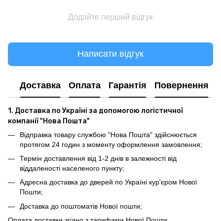
Додайте перший відгук
Написати відгук
Доставка
Оплата
Гарантія
Повернення
1. Доставка по Україні за допомогою логістичної
компанії "Нова Пошта"
Відправка товару службою "Нова Пошта" здійснюється
протягом 24 годин з моменту оформлення замовлення;
Термін доставлення від 1-2 днів в залежності від
віддаленості населеного пункту;
Адресна доставка до дверей по Україні кур'єром Нової
Пошти;
Доставка до поштоматів Нової пошти;
Оплата доставки згідно з тарифами Нової Пошти