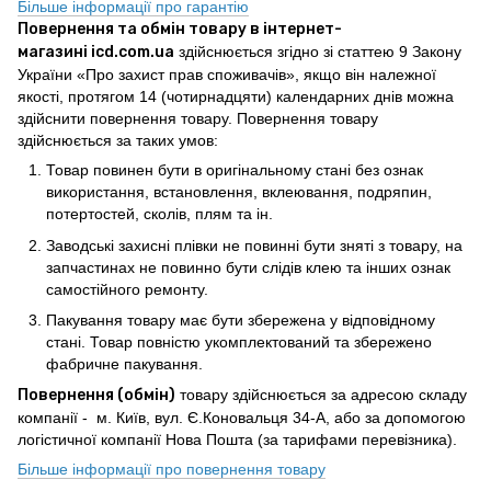
Більше інформації про гарантію
Повернення та обмін товару в інтернет-
магазині icd.com.ua
здійснюється згідно зі статтею 9 Закону
України «Про захист прав споживачів», якщо він належної
якості, протягом 14 (чотирнадцяти) календарних днів можна
здійснити повернення товару. Повернення товару
здійснюється за таких умов:
Товар повинен бути в оригінальному стані без ознак
використання, встановлення, вклеювання, подряпин,
потертостей, сколів, плям та ін.
Заводські захисні плівки не повинні бути зняті з товару, на
запчастинах не повинно бути слідів клею та інших ознак
самостійного ремонту.
Пакування товару має бути збережена у відповідному
стані. Товар повністю укомплектований та збережено
фабричне пакування.
Повернення (обмін)
товару здійснюється за адресою складу
компанії - м. Київ, вул. Є.Коновальця 34-А, або за допомогою
логістичної компанії Нова Пошта (за тарифами перевізника).
Більше інформації про повернення товару