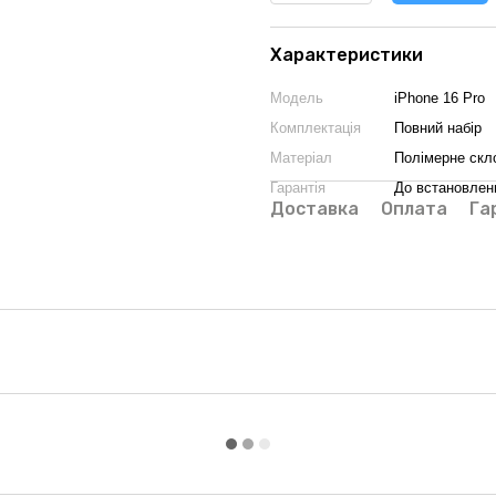
Характеристики
Модель
iPhone 16 Pro
Комплектація
Повний набір
Матеріал
Полімерне скл
Гарантія
До встановлен
Доставка
Оплата
Га