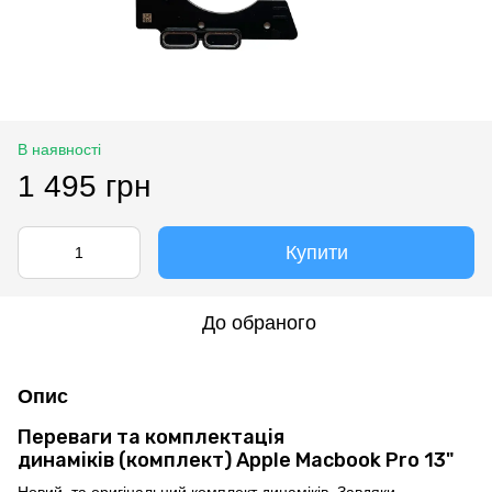
В наявності
1 495 грн
Купити
До обраного
Опис
Переваги та комплектація
динаміків (комплект) Apple Macbook Pro 13"
Новий, та оригінальний комплект динаміків. Завдяки