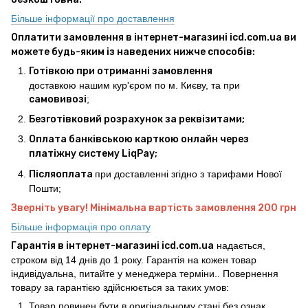
Більше інформації про доставлення
Оплатити замовлення в інтернет-магазині icd.com.ua ви
можете будь-яким із наведених нижче способів:
Готівкою при отриманні замовлення
доставкою нашим кур'єром по м. Києву, та при
самовивозі
;
Безготівковий розрахунок за реквізитами;
Оплата банківською карткою онлайн через
платіжну систему LiqPay;
Післяоплата
при доставленні згідно з тарифами Нової
Пошти;
Зверніть увагу! Мінімальна вартість замовлення 200 грн
Більше інформація про оплату
Гарантія в інтернет-магазині icd.com.ua
надається,
строком від 14 днів до 1 року. Гарантія на кожен товар
індивідуальна, питайте у менеджера терміни.. Повернення
товару за гарантією здійснюється за таких умов:
Товар повинен бути в оригінальному стані без ознак