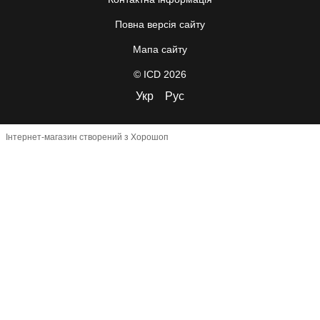
Повна версія сайту
Мапа сайту
© ICD 2026
Укр
Рус
Інтернет-магазин створений з Хорошоп