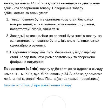
якості, протягом 14 (чотирнадцяти) календарних днів можна
здійснити повернення товару. Повернення товару
здійснюється за таких умов:
Товар повинен бути в оригінальному стані без ознак
використання, встановлення, вклеювання, подряпин,
потертостей, сколів, плям та ін.
Заводські захисні плівки не повинні бути зняті з товару, на
запчастинах не повинно бути слідів клею та інших ознак
самостійного ремонту.
Пакування товару має бути збережена у відповідному
стані. Товар повністю укомплектований та збережено
фабричне пакування.
Повернення (обмін)
товару здійснюється за адресою складу
компанії - м. Київ, вул. Є.Коновальця 34-А, або за допомогою
логістичної компанії Нова Пошта (за тарифами перевізника).
Більше інформації про повернення товару