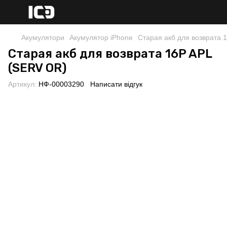
Акумулятори
Акумулятор iPhone
Старая акб для возврата 
Старая акб для возврата 16P APL
(SERV OR)
Артикул:
НФ-00003290
Написати відгук