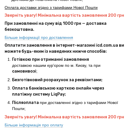
Оплата доставки згідно з тарифами Нової Пошти
Зверніть увагу! Мінімальна вартість замовлення 200 грн
При замовленні на суму від 1000 грн — доставка
безкоштовна.
Більше інформації про доставлення
Оплатити замовлення в інтернет-магазині icd.com.ua ви
можете будь-яким із наведених нижче способів:
Готівкою при отриманні замовлення
доставкою нашим кур'єром по м. Києву, та при
самовивозі
;
Безготівковий розрахунок за реквізитами;
Оплата банківською карткою онлайн через
платіжну систему LiqPay;
Післяоплата
при доставленні згідно з тарифами Нової
Пошти;
Зверніть увагу! Мінімальна вартість замовлення 200 грн
Більше інформація про оплату