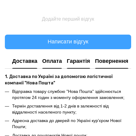
Додайте перший відгук
Написати відгук
Доставка
Оплата
Гарантія
Повернення
1. Доставка по Україні за допомогою логістичної
компанії "Нова Пошта"
Відправка товару службою "Нова Пошта" здійснюється
протягом 24 годин з моменту оформлення замовлення;
Термін доставлення від 1-2 днів в залежності від
віддаленості населеного пункту;
Адресна доставка до дверей по Україні кур'єром Нової
Пошти;
Доставка до поштоматів Нової пошти;