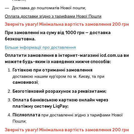
Доставка до поштоматів Нової пошти;
Оплата доставки згідно з тарифами Нової Пошти
Зверніть увагу! Мінімальна вартість замовлення 200 грн
При замовленні на суму від 1000 грн — доставка
безкоштовна.
Більше інформації про доставлення
Оплатити замовлення в інтернет-магазині icd.com.ua ви
можете будь-яким із наведених нижче способів:
Готівкою при отриманні замовлення
доставкою нашим кур'єром по м. Києву, та при
самовивозі
;
Безготівковий розрахунок за реквізитами;
Оплата банківською карткою онлайн через
платіжну систему LiqPay;
Післяоплата
при доставленні згідно з тарифами Нової
Пошти;
Зверніть увагу! Мінімальна вартість замовлення 200 грн