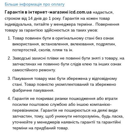
Більше інформація про оплату
Гарантія в інтернет-магазині icd.com.ua
надається,
строком від 14 днів до 1 року. Гарантія на кожен товар
індивідуальна, питайте у менеджера терміни.. Повернення
товару за гарантією здійснюється за таких умов:
Товар повинен бути в оригінальному стані без ознак
використання, встановлення, вклеювання, подряпин,
потертостей, сколів, плям та ін.
Заводські захисні плівки не повинні бути зняті з товару, на
запчастинах не повинно бути слідів клею та інших ознак
самостійного ремонту.
Пакування товару має бути збережена у відповідному
стані. Товар повністю укомплектований та збережено
фабричне пакування.
Гарантія не покриває ризики пошкодження або втрати
посилки поштовою службою або іншою компанією-
перевізником. Гарантія не поширюється на деякі види
запчастин, тому, щоб уникнути непорозумінь, будь ласка,
уточнюйте у менеджерів наявність гарантії та гарантійні
терміни на придбаний товар.