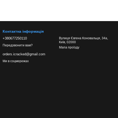
Контактна інформація
+380677250110
Вулиця Євгена Коновальця, 34а,
Київ, 02000
Передзвонити вам?
Мапа проїзду
orders.icracked@gmail.com
Ми в соцмережах