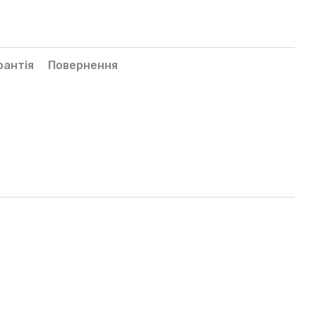
рантія
Повернення