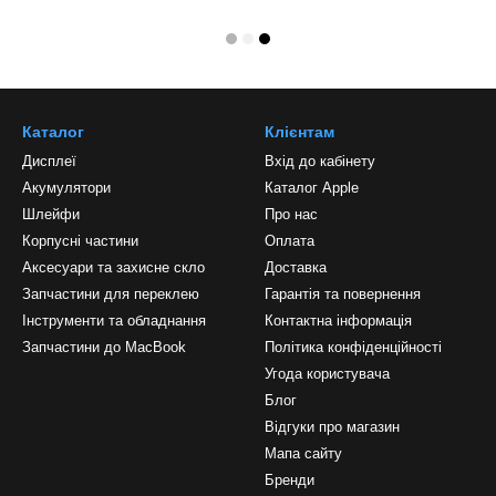
Каталог
Клієнтам
Дисплеї
Вхід до кабінету
Акумулятори
Каталог Apple
Шлейфи
Про нас
Корпусні частини
Оплата
Аксесуари та захисне скло
Доставка
Запчастини для переклею
Гарантія та повернення
Інструменти та обладнання
Контактна інформація
Запчастини до MacBook
Політика конфіденційності
Угода користувача
Блог
Відгуки про магазин
Мапа сайту
Бренди