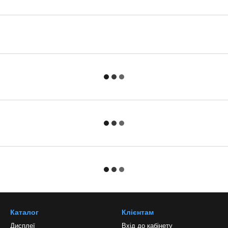
Каталог
Клієнтам
Дисплеї
Вхід до кабінету