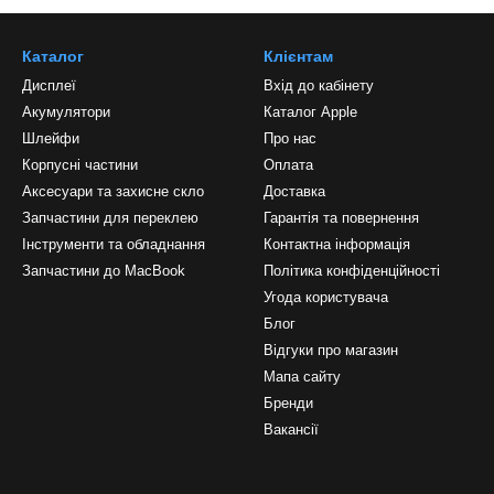
Каталог
Клієнтам
Дисплеї
Вхід до кабінету
Акумулятори
Каталог Apple
Шлейфи
Про нас
Корпусні частини
Оплата
Аксесуари та захисне скло
Доставка
Запчастини для переклею
Гарантія та повернення
Інструменти та обладнання
Контактна інформація
Запчастини до MacBook
Політика конфіденційності
Угода користувача
Блог
Відгуки про магазин
Мапа сайту
Бренди
Вакансії