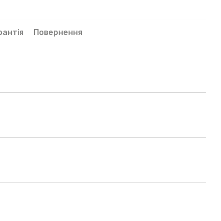
рантія
Повернення