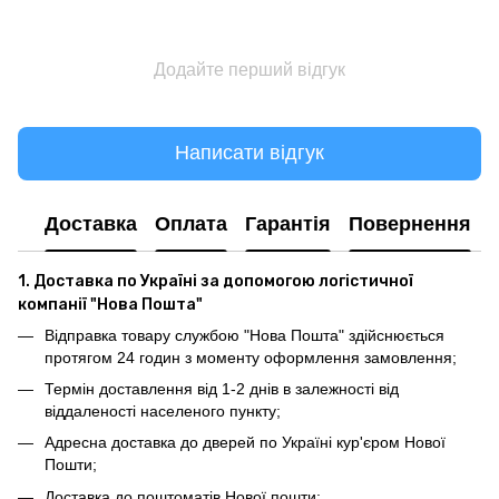
Додайте перший відгук
Написати відгук
Доставка
Оплата
Гарантія
Повернення
1. Доставка по Україні за допомогою логістичної
компанії "Нова Пошта"
Відправка товару службою "Нова Пошта" здійснюється
протягом 24 годин з моменту оформлення замовлення;
Термін доставлення від 1-2 днів в залежності від
віддаленості населеного пункту;
Адресна доставка до дверей по Україні кур'єром Нової
Пошти;
Доставка до поштоматів Нової пошти;