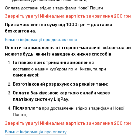
Оплата доставки згідно з тарифами Нової Пошти
Зверніть увагу! Мінімальна вартість замовлення 200 грн
При замовленні на суму від 1000 грн — доставка
безкоштовна.
Більше інформації про доставлення
Оплатити замовлення в інтернет-магазині icd.com.ua ви
можете будь-яким із наведених нижче способів:
Готівкою при отриманні замовлення
доставкою нашим кур'єром по м. Києву, та при
самовивозі
;
Безготівковий розрахунок за реквізитами;
Оплата банківською карткою онлайн через
платіжну систему LiqPay;
Післяоплата
при доставленні згідно з тарифами Нової
Пошти;
Зверніть увагу! Мінімальна вартість замовлення 200 грн
Більше інформація про оплату