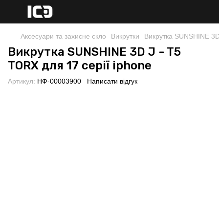
Аксесуари та захисне скло
Викрутки
Викрутка SUNSHINE 3D 
Викрутка SUNSHINE 3D J - T5
TORX для 17 серії iphone
Артикул:
НФ-00003900
Написати відгук