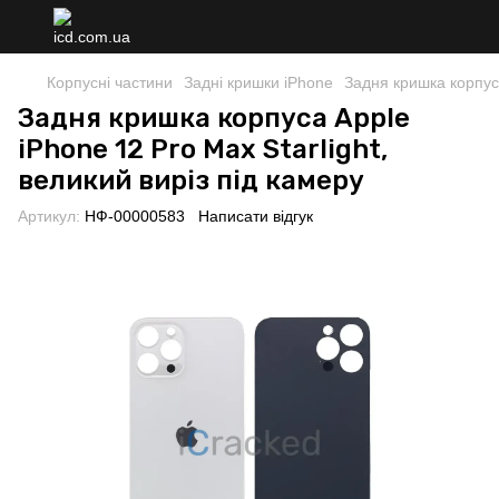
Корпусні частини
Задні кришки iPhone
Задня кришка корпуса
Задня кришка корпуса Apple
iPhone 12 Pro Max Starlight,
великий виріз під камеру
Артикул:
НФ-00000583
Написати відгук