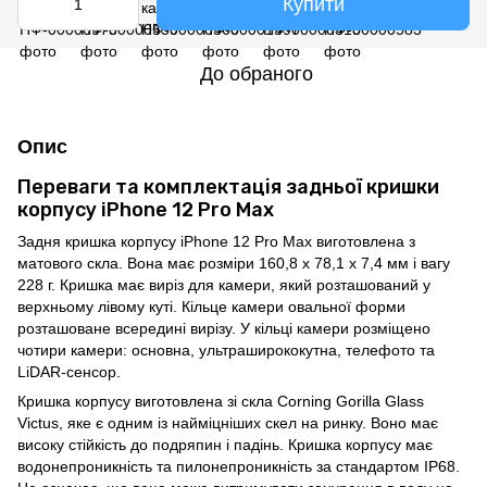
Купити
До обраного
Опис
Переваги та комплектація задньої кришки
корпусу iPhone 12 Pro Max
Задня кришка корпусу iPhone 12 Pro Max виготовлена з
матового скла. Вона має розміри 160,8 x 78,1 x 7,4 мм і вагу
228 г. Кришка має виріз для камери, який розташований у
верхньому лівому куті. Кільце камери овальної форми
розташоване всередині вирізу. У кільці камери розміщено
чотири камери: основна, ультраширококутна, телефото та
LiDAR-сенсор.
Кришка корпусу виготовлена зі скла Corning Gorilla Glass
Victus, яке є одним із найміцніших скел на ринку. Воно має
високу стійкість до подряпин і падінь. Кришка корпусу має
водонепроникність та пилонепроникність за стандартом IP68.