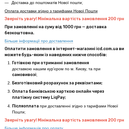
Доставка до поштоматів Нової пошти;
Оплата доставки згідно з тарифами Нової Пошти
Зверніть увагу! Мінімальна вартість замовлення 200 грн
При замовленні на суму від 1000 грн — доставка
безкоштовна.
Більше інформації про доставлення
Оплатити замовлення в інтернет-магазині icd.com.ua ви
можете будь-яким із наведених нижче способів:
Готівкою при отриманні замовлення
доставкою нашим кур'єром по м. Києву, та при
самовивозі
;
Безготівковий розрахунок за реквізитами;
Оплата банківською карткою онлайн через
платіжну систему LiqPay;
Післяоплата
при доставленні згідно з тарифами Нової
Пошти;
Зверніть увагу! Мінімальна вартість замовлення 200 грн
Більше інформація про оплату