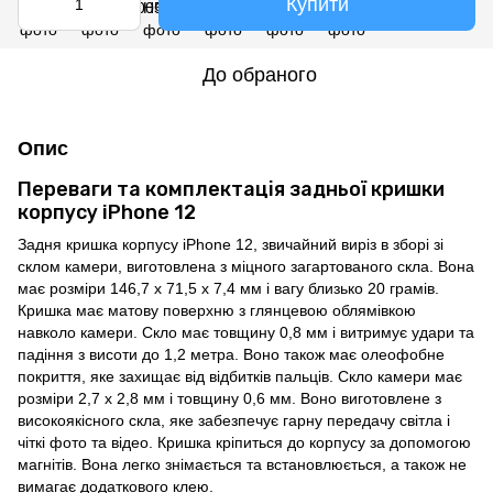
Купити
До обраного
Опис
Переваги та комплектація задньої кришки
корпусу iPhone 12
Задня кришка корпусу iPhone 12, звичайний виріз в зборі зі
склом камери, виготовлена з міцного загартованого скла. Вона
має розміри 146,7 x 71,5 x 7,4 мм і вагу близько 20 грамів.
Кришка має матову поверхню з глянцевою облямівкою
навколо камери. Скло має товщину 0,8 мм і витримує удари та
падіння з висоти до 1,2 метра. Воно також має олеофобне
покриття, яке захищає від відбитків пальців. Скло камери має
розміри 2,7 x 2,8 мм і товщину 0,6 мм. Воно виготовлене з
високоякісного скла, яке забезпечує гарну передачу світла і
чіткі фото та відео. Кришка кріпиться до корпусу за допомогою
магнітів. Вона легко знімається та встановлюється, а також не
вимагає додаткового клею.