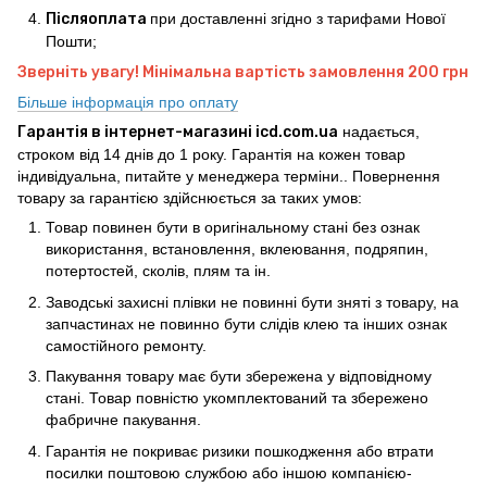
Післяоплата
при доставленні згідно з тарифами Нової
Пошти;
Зверніть увагу! Мінімальна вартість замовлення 200 грн
Більше інформація про оплату
Гарантія в інтернет-магазині icd.com.ua
надається,
строком від 14 днів до 1 року. Гарантія на кожен товар
індивідуальна, питайте у менеджера терміни.. Повернення
товару за гарантією здійснюється за таких умов:
Товар повинен бути в оригінальному стані без ознак
використання, встановлення, вклеювання, подряпин,
потертостей, сколів, плям та ін.
Заводські захисні плівки не повинні бути зняті з товару, на
запчастинах не повинно бути слідів клею та інших ознак
самостійного ремонту.
Пакування товару має бути збережена у відповідному
стані. Товар повністю укомплектований та збережено
фабричне пакування.
Гарантія не покриває ризики пошкодження або втрати
посилки поштовою службою або іншою компанією-