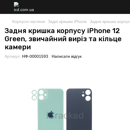
Корпусні частини
Задні кришки iPhone
Задня кришка корпусу
Задня кришка корпусу iPhone 12
Green, звичайний виріз та кільце
камери
Артикул:
НФ-00001593
Написати відгук