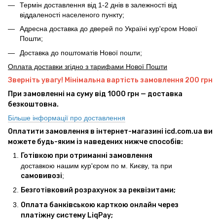
Термін доставлення від 1-2 днів в залежності від
віддаленості населеного пункту;
Адресна доставка до дверей по Україні кур'єром Нової
Пошти;
Доставка до поштоматів Нової пошти;
Оплата доставки згідно з тарифами Нової Пошти
Зверніть увагу! Мінімальна вартість замовлення 200 грн
При замовленні на суму від 1000 грн — доставка
безкоштовна.
Більше інформації про доставлення
Оплатити замовлення в інтернет-магазині icd.com.ua ви
можете будь-яким із наведених нижче способів:
Готівкою при отриманні замовлення
доставкою нашим кур'єром по м. Києву, та при
самовивозі
;
Безготівковий розрахунок за реквізитами;
Оплата банківською карткою онлайн через
платіжну систему LiqPay;