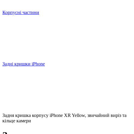
Корпусні частини
Задні кришки iPhone
Задня кришка корпусу iPhone XR Yellow, звичайний виріз та
кільце камери