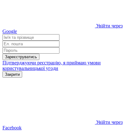
Увійти через
Google
Зареєструватись
Підтверджуючи реєстрацію, я приймаю умови
користувальницької угоди
Закрити
Увійти через
Facebook