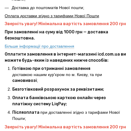
Доставка до поштоматів Нової пошти;
Оплата доставки згідно з тарифами Нової Пошти
Зверніть увагу! Мінімальна вартість замовлення 200 грн
При замовленні на суму від 1000 грн — доставка
безкоштовна.
Більше інформації про доставлення
Оплатити замовлення в інтернет-магазині icd.com.ua ви
можете будь-яким із наведених нижче способів:
Готівкою при отриманні замовлення
доставкою нашим кур'єром по м. Києву, та при
самовивозі
;
Безготівковий розрахунок за реквізитами;
Оплата банківською карткою онлайн через
платіжну систему LiqPay;
Післяоплата
при доставленні згідно з тарифами Нової
Пошти;
Зверніть увагу! Мінімальна вартість замовлення 200 грн