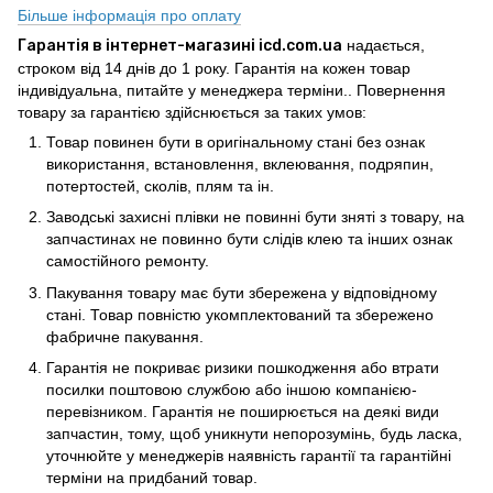
Більше інформація про оплату
Гарантія в інтернет-магазині icd.com.ua
надається,
строком від 14 днів до 1 року. Гарантія на кожен товар
індивідуальна, питайте у менеджера терміни.. Повернення
товару за гарантією здійснюється за таких умов:
Товар повинен бути в оригінальному стані без ознак
використання, встановлення, вклеювання, подряпин,
потертостей, сколів, плям та ін.
Заводські захисні плівки не повинні бути зняті з товару, на
запчастинах не повинно бути слідів клею та інших ознак
самостійного ремонту.
Пакування товару має бути збережена у відповідному
стані. Товар повністю укомплектований та збережено
фабричне пакування.
Гарантія не покриває ризики пошкодження або втрати
посилки поштовою службою або іншою компанією-
перевізником. Гарантія не поширюється на деякі види
запчастин, тому, щоб уникнути непорозумінь, будь ласка,
уточнюйте у менеджерів наявність гарантії та гарантійні
терміни на придбаний товар.