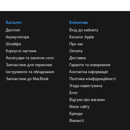
Каталог
Клієнтам
Дисплеї
Вхід до кабінету
Акумулятори
Каталог Apple
Шлейфи
Про нас
Корпусні частини
Оплата
Аксесуари та захисне скло
Доставка
Запчастини для переклею
Гарантія та повернення
Інструменти та обладнання
Контактна інформація
Запчастини до MacBook
Політика конфіденційності
Угода користувача
Блог
Відгуки про магазин
Мапа сайту
Бренди
Вакансії