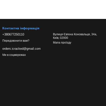
Контактна інформація
+380677250110
Вулиця Євгена Коновальця, 34а,
Київ, 02000
Передзвонити вам?
Мапа проїзду
orders.icracked@gmail.com
Ми в соцмережах