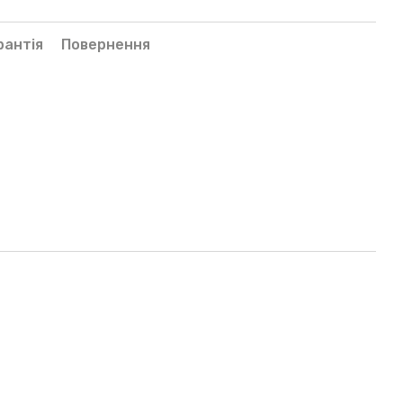
рантія
Повернення