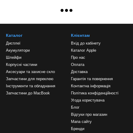
Каталог
Клієнтам
Дисплеї
Вхід до кабінету
Акумулятори
Каталог Apple
Шлейфи
Про нас
Корпусні частини
Оплата
Аксесуари та захисне скло
Доставка
Запчастини для переклею
Гарантія та повернення
Інструменти та обладнання
Контактна інформація
Запчастини до MacBook
Політика конфіденційності
Угода користувача
Блог
Відгуки про магазин
Мапа сайту
Бренди