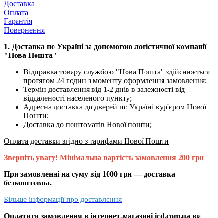
Доставка
Оплата
Гарантія
Повернення
1. Доставка по Україні за допомогою логістичної компанії
"Нова Пошта"
Відправка товару службою "Нова Пошта" здійснюється
протягом 24 годин з моменту оформлення замовлення;
Термін доставлення від 1-2 днів в залежності від
віддаленості населеного пункту;
Адресна доставка до дверей по Україні кур'єром Нової
Пошти;
Доставка до поштоматів Нової пошти;
Оплата доставки згідно з тарифами Нової Пошти
Зверніть увагу! Мінімальна вартість замовлення 200 грн
При замовленні на суму від 1000 грн — доставка
безкоштовна.
Більше інформації про доставлення
Оплатити замовлення в інтернет-магазині icd.com.ua ви