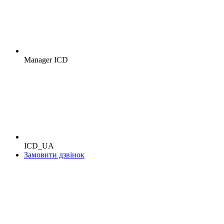
Manager ICD
ICD_UA
Замовити дзвінок