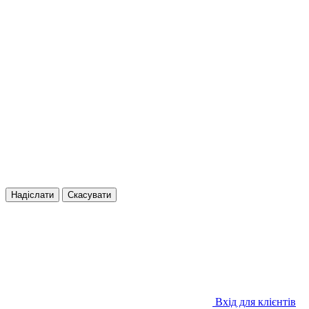
Надіслати
Скасувати
Вхід для клієнтів