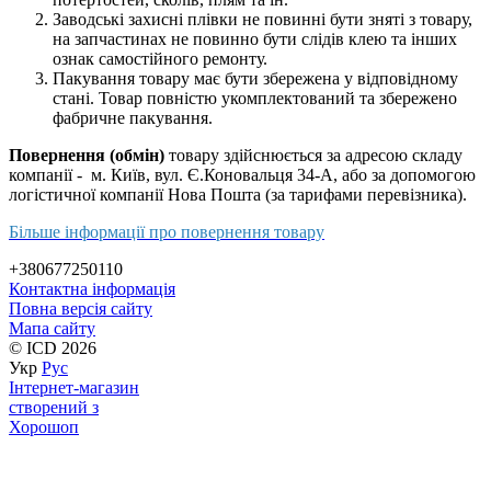
Заводські захисні плівки не повинні бути зняті з товару,
на запчастинах не повинно бути слідів клею та інших
ознак самостійного ремонту.
Пакування товару має бути збережена у відповідному
стані. Товар повністю укомплектований та збережено
фабричне пакування.
Повернення (обмін)
товару здійснюється за адресою складу
компанії - м. Київ, вул. Є.Коновальця 34-А, або за допомогою
логістичної компанії Нова Пошта (за тарифами перевізника).
Більше інформації про повернення товару
+380677250110
Контактна інформація
Повна версія сайту
Мапа сайту
© ICD 2026
Укр
Рус
Інтернет-магазин
створений з
Хорошоп