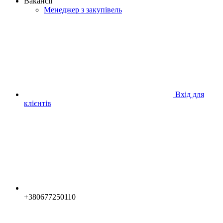
Вакансії
Менеджер з закупівель
Вхід для
клієнтів
+380677250110