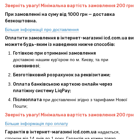
Зверніть увагу! Мінімальна вартість замовлення 200 грн
При замовленні на суму від 1000 грн — доставка
безкоштовна.
Більше інформації про доставлення
Оплатити замовлення в інтернет-магазині icd.com.ua ви
можете будь-яким із наведених нижче способів:
Готівкою при отриманні замовлення
доставкою нашим кур'єром по м. Києву, та при
самовивозі
;
Безготівковий розрахунок за реквізитами;
Оплата банківською карткою онлайн через
платіжну систему LiqPay;
Післяоплата
при доставленні згідно з тарифами Нової
Пошти;
Зверніть увагу! Мінімальна вартість замовлення 200 грн
Більше інформація про оплату
Гарантія в інтернет-магазині icd.com.ua
надається,
строком від 14 днів до 1 року. Гарантія на кожен товар