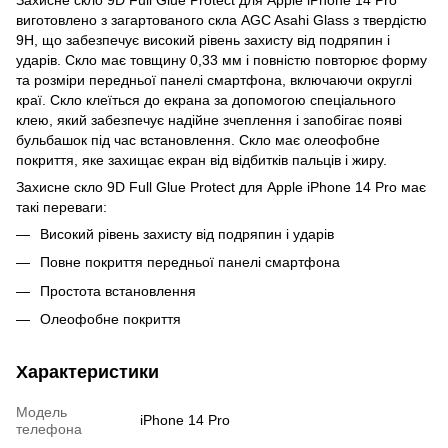
виготовлено з загартованого скла AGC Asahi Glass з твердістю
9H, що забезпечує високий рівень захисту від подряпин і
ударів. Скло має товщину 0,33 мм і повністю повторює форму
та розміри передньої панелі смартфона, включаючи округлі
краї. Скло клеїться до екрана за допомогою спеціального
клею, який забезпечує надійне зчеплення і запобігає появі
бульбашок під час встановлення. Скло має олеофобне
покриття, яке захищає екран від відбитків пальців і жиру.
Захисне скло 9D Full Glue Protect для Apple iPhone 14 Pro має
такі переваги:
Високий рівень захисту від подряпин і ударів
Повне покриття передньої панелі смартфона
Простота встановлення
Олеофобне покриття
Характеристики
Модель
iPhone 14 Pro
телефона