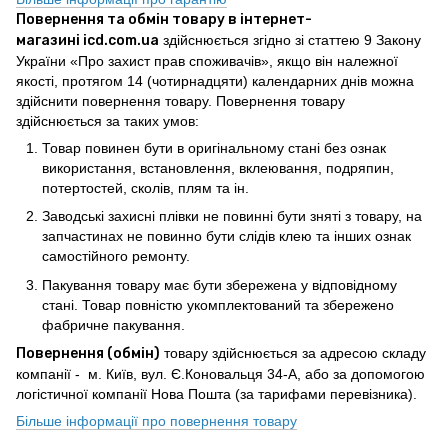
Повернення та обмін товару в інтернет-
магазині icd.com.ua
здійснюється згідно зі статтею 9 Закону
України «Про захист прав споживачів», якщо він належної
якості, протягом 14 (чотирнадцяти) календарних днів можна
здійснити повернення товару. Повернення товару
здійснюється за таких умов:
Товар повинен бути в оригінальному стані без ознак
використання, встановлення, вклеювання, подряпин,
потертостей, сколів, плям та ін.
Заводські захисні плівки не повинні бути зняті з товару, на
запчастинах не повинно бути слідів клею та інших ознак
самостійного ремонту.
Пакування товару має бути збережена у відповідному
стані. Товар повністю укомплектований та збережено
фабричне пакування.
Повернення (обмін)
товару здійснюється за адресою складу
компанії - м. Київ, вул. Є.Коновальця 34-А, або за допомогою
логістичної компанії Нова Пошта (за тарифами перевізника).
Більше інформації про повернення товару