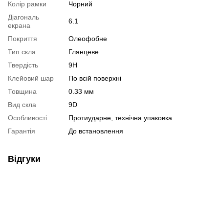
Колір рамки
Чорний
Діагональ
6.1
екрана
Покриття
Олеофобне
Тип скла
Глянцеве
Твердість
9Н
Клейовий шар
По всій поверхні
Товщина
0.33 мм
Вид скла
9D
Особливості
Протиударне, технічна упаковка
Гарантія
До встановлення
Відгуки