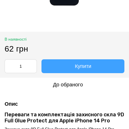
В наявності
62 грн
Купити
До обраного
Опис
Переваги та комплектація захисного скла 9D
Full Glue Protect для Apple iPhone 14 Pro
Захисне скло 9D Full Glue Protect для Apple iPhone 14 Pro