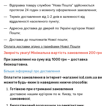
Відправка товару службою "Нова Пошта" здійснюється
протягом 24 годин з моменту оформлення замовлення;
Термін доставлення від 1-2 днів в залежності від
віддаленості населеного пункту;
Адресна доставка до дверей по Україні кур'єром Нової
Пошти;
Доставка до поштоматів Нової пошти;
Оплата доставки згідно з тарифами Нової Пошти
Зверніть увагу! Мінімальна вартість замовлення 200 грн
При замовленні на суму від 1000 грн — доставка
безкоштовна.
Більше інформації про доставлення
Оплатити замовлення в інтернет-магазині icd.com.ua ви
можете будь-яким із наведених нижче способів:
Готівкою при отриманні замовлення
доставкою нашим кур'єром по м. Києву, та при
самовивозі
;
Безготівковий розрахунок за реквізитами;