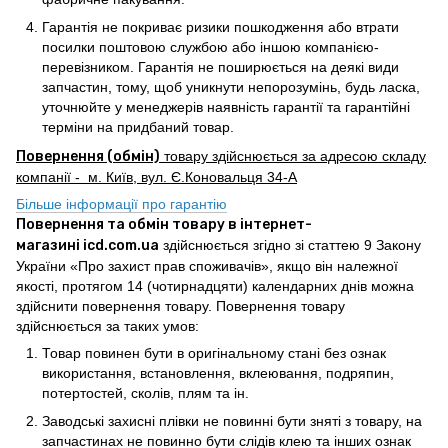
Гарантія не покриває ризики пошкодження або втрати
посилки поштовою службою або іншою компанією-
перевізником. Гарантія не поширюється на деякі види
запчастин, тому, щоб уникнути непорозумінь, будь ласка,
уточнюйте у менеджерів наявність гарантії та гарантійні
терміни на придбаний товар.
Повернення (обмін)
товару здійснюється за адресою складу
компанії - м. Київ, вул. Є.Коновальця 34-А
Більше інформації про гарантію
Повернення та обмін товару в інтернет-
магазині icd.com.ua
здійснюється згідно зі статтею 9 Закону
України «Про захист прав споживачів», якщо він належної
якості, протягом 14 (чотирнадцяти) календарних днів можна
здійснити повернення товару. Повернення товару
здійснюється за таких умов:
Товар повинен бути в оригінальному стані без ознак
використання, встановлення, вклеювання, подряпин,
потертостей, сколів, плям та ін.
Заводські захисні плівки не повинні бути зняті з товару, на
запчастинах не повинно бути слідів клею та інших ознак