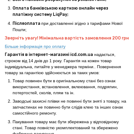
Оплата банківською карткою онлайн через
платіжну систему LiqPay;
Післяоплата
при доставленні згідно з тарифами Нової
Пошти;
Зверніть увагу! Мінімальна вартість замовлення 200 грн
Більше інформація про оплату
Гарантія в інтернет-магазині icd.com.ua
надається,
строком від 14 днів до 1 року. Гарантія на кожен товар
індивідуальна, питайте у менеджера терміни.. Повернення
товару за гарантією здійснюється за таких умов:
Товар повинен бути в оригінальному стані без ознак
використання, встановлення, вклеювання, подряпин,
потертостей, сколів, плям та ін.
Заводські захисні плівки не повинні бути зняті з товару, на
запчастинах не повинно бути слідів клею та інших ознак
самостійного ремонту.
Пакування товару має бути збережена у відповідному
стані. Товар повністю укомплектований та збережено
фабричне пакування.