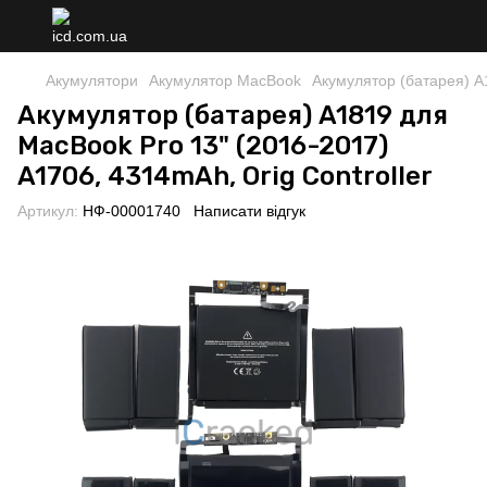
Акумулятори
Акумулятор MacBook
Акумулятор (батарея) A1
Акумулятор (батарея) A1819 для
MacBook Pro 13" (2016-2017)
A1706, 4314mAh, Orig Controller
Артикул:
НФ-00001740
Написати відгук