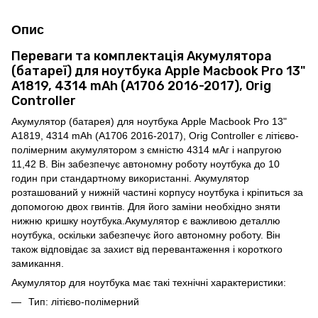
Опис
Переваги та комплектація Акумулятора
(батареї) для ноутбука Apple Macbook Pro 13"
A1819, 4314 mAh (A1706 2016-2017), Orig
Controller
Акумулятор (батарея) для ноутбука Apple Macbook Pro 13"
A1819, 4314 mAh (A1706 2016-2017), Orig Controller є літієво-
полімерним акумулятором з ємністю 4314 мАг і напругою
11,42 В. Він забезпечує автономну роботу ноутбука до 10
годин при стандартному використанні. Акумулятор
розташований у нижній частині корпусу ноутбука і кріпиться за
допомогою двох гвинтів. Для його заміни необхідно зняти
нижню кришку ноутбука.Акумулятор є важливою деталлю
ноутбука, оскільки забезпечує його автономну роботу. Він
також відповідає за захист від перевантаження і короткого
замикання.
Акумулятор для ноутбука має такі технічні характеристики:
Тип: літієво-полімерний