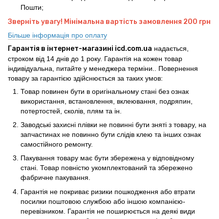
Пошти;
Зверніть увагу! Мінімальна вартість замовлення 200 грн
Більше інформація про оплату
Гарантія в інтернет-магазині icd.com.ua
надається,
строком від 14 днів до 1 року. Гарантія на кожен товар
індивідуальна, питайте у менеджера терміни.. Повернення
товару за гарантією здійснюється за таких умов:
Товар повинен бути в оригінальному стані без ознак
використання, встановлення, вклеювання, подряпин,
потертостей, сколів, плям та ін.
Заводські захисні плівки не повинні бути зняті з товару, на
запчастинах не повинно бути слідів клею та інших ознак
самостійного ремонту.
Пакування товару має бути збережена у відповідному
стані. Товар повністю укомплектований та збережено
фабричне пакування.
Гарантія не покриває ризики пошкодження або втрати
посилки поштовою службою або іншою компанією-
перевізником. Гарантія не поширюється на деякі види