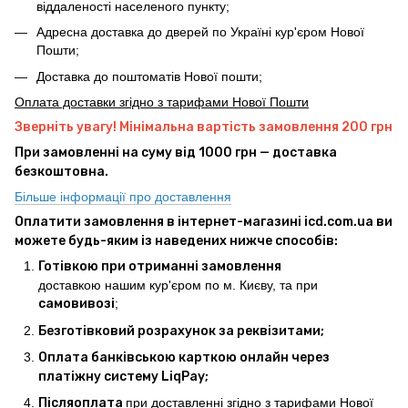
віддаленості населеного пункту;
Адресна доставка до дверей по Україні кур'єром Нової
Пошти;
Доставка до поштоматів Нової пошти;
Оплата доставки згідно з тарифами Нової Пошти
Зверніть увагу! Мінімальна вартість замовлення 200 грн
При замовленні на суму від 1000 грн — доставка
безкоштовна.
Більше інформації про доставлення
Оплатити замовлення в інтернет-магазині icd.com.ua ви
можете будь-яким із наведених нижче способів:
Готівкою при отриманні замовлення
доставкою нашим кур'єром по м. Києву, та при
самовивозі
;
Безготівковий розрахунок за реквізитами;
Оплата банківською карткою онлайн через
платіжну систему LiqPay;
Післяоплата
при доставленні згідно з тарифами Нової