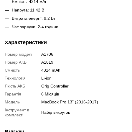
Емність: 4314 мАг
Напруга: 11,42 В
Витрата енергії: 9,2 Вт
Час зарядки: 2-4 години
Характеристики
Номер моделі
A1706
Номер АКБ
A1819
Ємність
4314 mAh
Технологія
Li-ion
Якість АКБ
Orig Controller
Гарантія
6 Місяців
Модель
MacBook Pro 13" (2016-2017)
Інструмент в
Набір викруток
комплекті
Відгуки