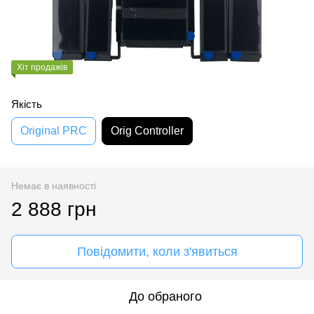
Хіт продажів
Якість
Original PRC
Orig Controller
Немає в наявності
2 888 грн
Повідомити, коли з'явиться
До обраного