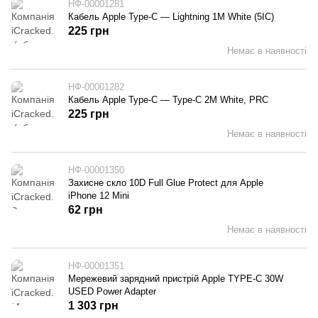
НФ-00001281
Кабель Apple Type-C — Lightning 1M White (5IC)
225 грн
Немає в наявності
НФ-00001282
Кабель Apple Type-C — Type-C 2M White, PRC
225 грн
Немає в наявності
НФ-00001350
Захисне скло 10D Full Glue Protect для Apple
iPhone 12 Mini
62 грн
Немає в наявності
НФ-00001351
Мережевий зарядний пристрій Apple TYPE-C 30W
USED Power Adapter
1 303 грн