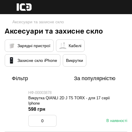
Аксесуари та захисне скло
Аксесуари та захисне скло
Зарядні пристрої
Кабелі
Захисне скло iPhone
Викрутки
Фільтр
За популярністю
НФ-00003878
Викрутка QIANLI 2D J T5 TORX - для 17 серії
Iphone
598 грн
В наявності