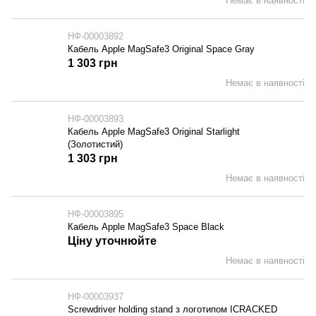
Немає в наявності
НФ-00003892
Кабель Apple MagSafe3 Original Space Gray
1 303 грн
Немає в наявності
НФ-00003893
Кабель Apple MagSafe3 Original Starlight
(Золотистий)
1 303 грн
Немає в наявності
НФ-00003895
Кабель Apple MagSafe3 Space Black
Ціну уточнюйте
Немає в наявності
НФ-00003937
Screwdriver holding stand з логотипом ICRACKED