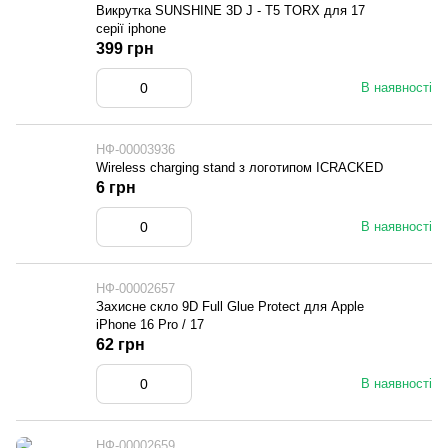
Викрутка SUNSHINE 3D J - T5 TORX для 17
серії iphone
399 грн
В наявності
НФ-00003936
Wireless charging stand з логотипом ICRACKED
6 грн
В наявності
НФ-00002657
Захисне скло 9D Full Glue Protect для Apple
iPhone 16 Pro / 17
62 грн
В наявності
НФ-00002659