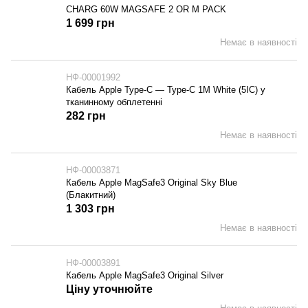
CHARG 60W MAGSAFE 2 OR M PACK
1 699 грн
Немає в наявності
НФ-00001992
Кабель Apple Type-C — Type-C 1M White (5IC) у
тканинному обплетенні
282 грн
Немає в наявності
НФ-00003871
Кабель Apple MagSafe3 Original Sky Blue
(Блакитний)
1 303 грн
Немає в наявності
НФ-00003891
Кабель Apple MagSafe3 Original Silver
Ціну уточнюйте