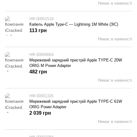
Немає в наявності
НФ-00001518
Кабель Apple Type-C — Lightning 1M White (3IC)
113 грн
Немає в наявності
НФ-00000664
Мережевий зарядний пристрій Apple TYPE-C 20W
ORIG M Power Adapter
482 грн
Немає в наявності
НФ-00001326
Мережевий зарядний пристрій Apple TYPE-C 61W
ORIG Power Adapter
2 039 грн
Немає в наявності