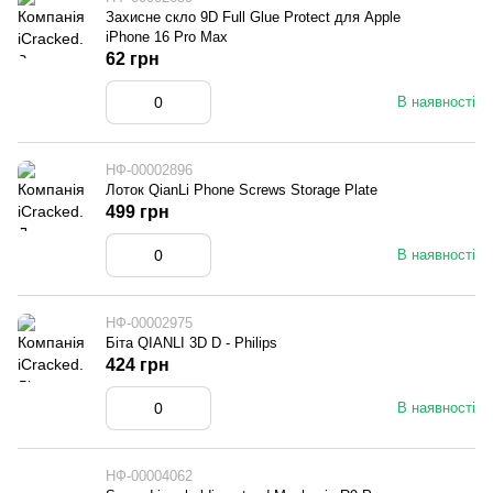
Захисне скло 9D Full Glue Protect для Apple
iPhone 16 Pro Max
62 грн
В наявності
НФ-00002896
Лоток QianLi Phone Screws Storage Plate
499 грн
В наявності
НФ-00002975
Біта QIANLI 3D D - Philips
424 грн
В наявності
НФ-00004062