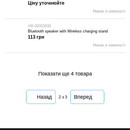
Ціну уточнюйте
Немає в наявності
НФ-00003939
Bluetooth speaker with Wireless charging stand
113 грн
Немає в наявності
Показати ще 4 товара
Назад
Вперед
2
з 3