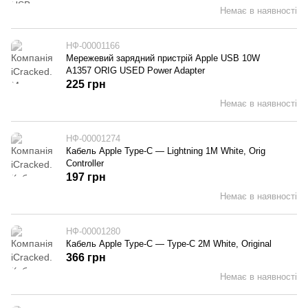
Немає в наявності
НФ-00001166
Мережевий зарядний пристрій Apple USB 10W
A1357 ORIG USED Power Adapter
225 грн
Немає в наявності
НФ-00001274
Кабель Apple Type-C — Lightning 1M White, Orig
Controller
197 грн
Немає в наявності
НФ-00001280
Кабель Apple Type-C — Type-C 2M White, Original
366 грн
Немає в наявності