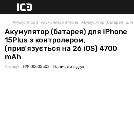
Акумулятори
Акумулятор iPhone
Акумулятор (батарея) для 
Акумулятор (батарея) для iPhone
15Plus з контролером,
(прив'язується на 26 iOS) 4700
mAh
Артикул:
НФ-00003502
Написати відгук