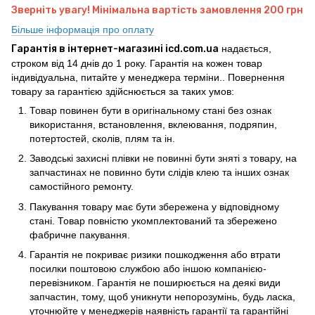
Зверніть увагу! Мінімальна вартість замовлення 200 грн
Більше інформація про оплату
Гарантія в інтернет-магазині icd.com.ua
надається,
строком від 14 днів до 1 року. Гарантія на кожен товар
індивідуальна, питайте у менеджера терміни.. Повернення
товару за гарантією здійснюється за таких умов:
Товар повинен бути в оригінальному стані без ознак
використання, встановлення, вклеювання, подряпин,
потертостей, сколів, плям та ін.
Заводські захисні плівки не повинні бути зняті з товару, на
запчастинах не повинно бути слідів клею та інших ознак
самостійного ремонту.
Пакування товару має бути збережена у відповідному
стані. Товар повністю укомплектований та збережено
фабричне пакування.
Гарантія не покриває ризики пошкодження або втрати
посилки поштовою службою або іншою компанією-
перевізником. Гарантія не поширюється на деякі види
запчастин, тому, щоб уникнути непорозумінь, будь ласка,
уточнюйте у менеджерів наявність гарантії та гарантійні