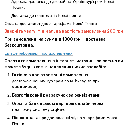
Адресна доставка до дверей по Україні кур'єром Нової
Пошти;
Доставка до поштоматів Нової пошти;
Оплата доставки згідно з тарифами Нової Пошти
Зверніть увагу! Мінімальна вартість замовлення 200 грн
При замовленні на суму від 1000 грн — доставка
безкоштовна.
Більше інформації про доставлення
Оплатити замовлення в інтернет-магазині icd.com.ua ви
можете будь-яким із наведених нижче способів:
Готівкою при отриманні замовлення
доставкою нашим кур'єром по м. Києву, та при
самовивозі
;
Безготівковий розрахунок за реквізитами;
Оплата банківською карткою онлайн через
платіжну систему LiqPay;
Післяоплата
при доставленні згідно з тарифами Нової
Пошти;