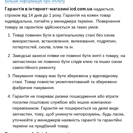
Більше інформація про оплату
Гарантія в інтернет-магазині icd.com.ua
надається,
строком від 14 днів до 1 року. Гарантія на кожен товар
індивідуальна, питайте у менеджера терміни.. Повернення
товару за гарантією здійснюється за таких умов:
Товар повинен бути в оригінальному стані без ознак
використання, встановлення, вклеювання, подряпин,
потертостей, сколів, плям та ін.
Заводські захисні плівки не повинні бути зняті з товару, на
запчастинах не повинно бути слідів клею та інших ознак
самостійного ремонту.
Пакування товару має бути збережена у відповідному
стані. Товар повністю укомплектований та збережено
фабричне пакування.
Гарантія не покриває ризики пошкодження або втрати
посилки поштовою службою або іншою компанією-
перевізником. Гарантія не поширюється на деякі види
запчастин, тому, щоб уникнути непорозумінь, будь ласка,
уточнюйте у менеджерів наявність гарантії та гарантійні
терміни на придбаний товар.