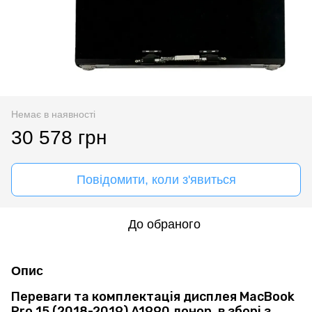
Немає в наявності
30 578 грн
Повідомити, коли з'явиться
До обраного
Опис
Переваги та комплектація дисплея MacBook
Pro 15 (2018-2019) A1990 донор, в зборі з