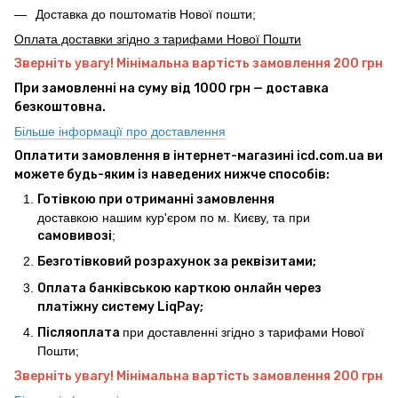
Доставка до поштоматів Нової пошти;
Оплата доставки згідно з тарифами Нової Пошти
Зверніть увагу! Мінімальна вартість замовлення 200 грн
При замовленні на суму від 1000 грн — доставка
безкоштовна.
Більше інформації про доставлення
Оплатити замовлення в інтернет-магазині icd.com.ua ви
можете будь-яким із наведених нижче способів:
Готівкою при отриманні замовлення
доставкою нашим кур'єром по м. Києву, та при
самовивозі
;
Безготівковий розрахунок за реквізитами;
Оплата банківською карткою онлайн через
платіжну систему LiqPay;
Післяоплата
при доставленні згідно з тарифами Нової
Пошти;
Зверніть увагу! Мінімальна вартість замовлення 200 грн