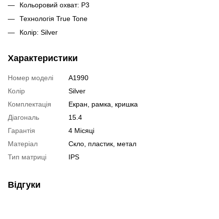
Кольоровий охват: P3
Технологія True Tone
Колір: Silver
Характеристики
Номер моделі
A1990
Колір
Silver
Комплектація
Екран, рамка, кришка
Діагональ
15.4
Гарантія
4 Місяці
Матеріал
Скло, пластик, метал
Тип матриці
IPS
Відгуки