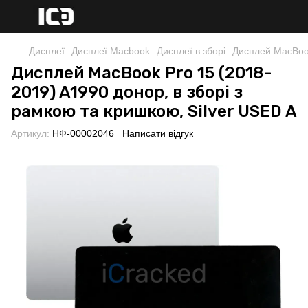
Дисплеї
Дисплеї Macbook
Дисплеї в зборі
Дисплей MacBook
Дисплей MacBook Pro 15 (2018-
2019) A1990 донор, в зборі з
рамкою та кришкою, Silver USED A
Артикул:
НФ-00002046
Написати відгук