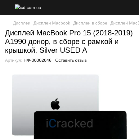
Дисплеи
Дисплеи Macbook
Дисплеи в сборе
Дисплей MacBo
Дисплей MacBook Pro 15 (2018-2019)
A1990 донор, в сборе с рамкой и
крышкой, Silver USED A
Артикул:
НФ-00002046
Оставить отзыв