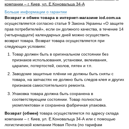
компании – г. Киев, ул. Е.Коновальца 34-А
Больше информации о гарантии
Возврат и обмен товара в интернет-магазине icd.com.ua
осуществляется согласно статье 9 Закона Украины «О защите
прав потребителей», если он должного качества, в течение 14
(четырнадцати) календарных дней можно осуществить
возврат товара. Возврат товара осуществляется при
следующих условиях:
Товар должен быть в оригинальном состоянии без
признаков использования, установки, вклеивания,
царапин, потертостей, сколов, пятен и т.п.
Заводские защитные плёнки не должны быть сняты с
товара, на запчастях не должно быть следов клея и других
признаков самостоятельного ремонта.
Упаковка товара должна быть сохранена в
соответствующем состоянии. Товар полностью
укомплектован и сохранена фабричная упаковка.
Возврат (обмен)
товара осуществляется по адресу склада
компании – г. Киев, ул. Е.Коновальца 34-А или с помощью
логистической компании Новая Почта (по тарифам