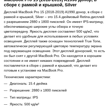
сборе с рамкой и крышкой, Silver
Дисплей MacBook Pro 15 (2018-2019) A1990 донор, в сборе с
рамкой и крышкой, Silver – это 15.4-дюймовый Retina-дисплей
с разрешением 2880 x 1800 пикселей. Он имеет IPS-матрицу,
обеспечивающую широкие углы обзора и точную
цветопередачу. Яркость дисплея составляет 500 кд/м2, что
делает его удобным для использования в любых условиях
освещения. Дисплей также оснащен технологией True Tone,
автоматически регулирующей цветовую температуру экрана
под окружающее освещение. Этот дисплей донорский, то есть
он был снят с другой MacBook Pro. Он находится в хорошем
состоянии и не имеет никаких повреждений. Дисплей
поставляется в сборе с рамкой и крышкой, что делает его
готовым к установке на MacBook Pro.
Технические характеристики:
Диагональ: 15.4 дюйма
Разрешение: 2880 x 1800 пикселей
Тип матрицы: IPS
Яркость: 500 кд/м²