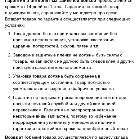
Гарантия в интернет-магазине icd.com.ua
предоставляется,
сроком от 14 дней до 1 года. Гарантия на каждый товар
индивидуальная, спрашивайте у менеджера про сроки..
Возврат товара по гарантии осуществляется при следующих
условиях:
Товар должен быть в оригинальном состоянии без
признаков использования, установки, вклеивания,
царапин, потертостей, сколов, пятен и т.п.
Заводские защитные плёнки не должны быть сняты с
товара, на запчастях не должно быть следов клея и других
признаков самостоятельного ремонта.
Упаковка товара должна быть сохранена в
соответствующем состоянии. Товар полностью
укомплектован и сохранена фабричная упаковка.
Гарантия не покрывает риска повреждения или потери
посылки почтовой службой или другой компанией-
перевозчиком. Гарантия не распространяется на
некоторые виды запчастей, поэтому во избежание
недоразумений уточняйте у менеджеров наличие
гарантии и гарантийные сроки на приобретенный товар.
Возврат (обмен)
товара осуществляется по адресу склада