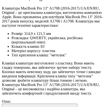
Клавіатура MacBook Pro 13" A1708 (2016-2017) UA/EN/RU,
Original – це оригінальна клавіатура, виготовлена компанією
Apple. Вона призначена для ноутбуків MacBook Pro 13" 2016-
2017 років випуску, моделей A1706 і A1708. Клавіатура має
наступні технічні характеристики:
Розмір: 314,9 x 121,5 мм
Розкладка: QWERTY, українська, російська
(вертикальний enter)
Кількість клавіш: 83
Матеріал корпусу: пластик
Тип кріплення клавіш: "метелик"
Клавіші клавіатури виготовлені з пластику. Вони мають
гладку поверхню, яка забезпечує зручне набору тексту.
Кнопки мають невелику ходу, що забезпечує точне і швидке
введення інформації. Кріплення клавіш типу "метелик"
дозволяє зробити клавіатуру більш тонкою і легкою.
Клавіатура MacBook Pro 13" A1708 (2016-2017) UA/EN/RU,
Original – це високоякісна і надійна клавіатура, яка
забезпечить комфортний і продуктивний вводу тексту.
Опис