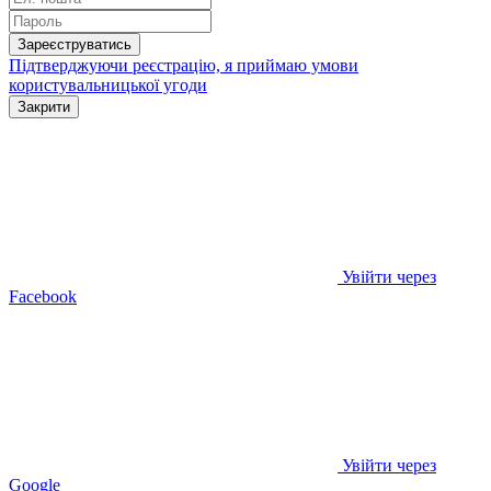
Зареєструватись
Підтверджуючи реєстрацію, я приймаю умови
користувальницької угоди
Закрити
Увійти через
Facebook
Увійти через
Google