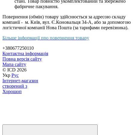
стані. Товар повністю укомплектований та збережено
фабричне пакування.
Повернення (обмін)
товару здійснюється за адресою складу
компанії - м. Київ, вул. Є.Коновальця 34-А, або за допомогою
логістичної компанії Нова Пошта (за тарифами перевізника).
Більше інформації про повернення товару
+380677250110
Контактна інформація
Повна версія сайту
Мапа сайту
© ICD 2026
Укр
Рус
Інтернет-магазин
створений з
Хорошоп