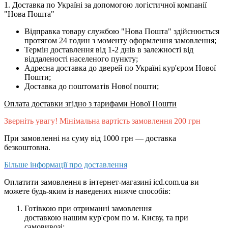
1. Доставка по Україні за допомогою логістичної компанії
"Нова Пошта"
Відправка товару службою "Нова Пошта" здійснюється
протягом 24 годин з моменту оформлення замовлення;
Термін доставлення від 1-2 днів в залежності від
віддаленості населеного пункту;
Адресна доставка до дверей по Україні кур'єром Нової
Пошти;
Доставка до поштоматів Нової пошти;
Оплата доставки згідно з тарифами Нової Пошти
Зверніть увагу! Мінімальна вартість замовлення 200 грн
При замовленні на суму від 1000 грн — доставка
безкоштовна.
Більше інформації про доставлення
Оплатити замовлення в інтернет-магазині icd.com.ua ви
можете будь-яким із наведених нижче способів:
Готівкою при отриманні замовлення
доставкою нашим кур'єром по м. Києву, та при
самовивозі
;