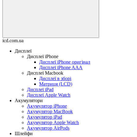
icd.com.ua
Дисплеї
Дисплеї iPhone
Дисплеї iPhone оригінал
Дисплеї iPhone AAA
Дисплеї Macbook
Дисплеї в зборі
Матриця (LCD)
Дисплеї iPad
Дисплеї Apple Watch
Акумулятори
Акумулятор iPhone
Акумулятор MacBook
Акумулятор iPad
Акумулятор Apple Watch
Акумулятор AirPods
Шлейфи