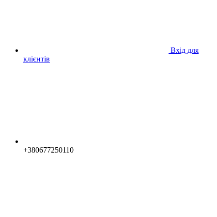
Вхід для
клієнтів
+380677250110