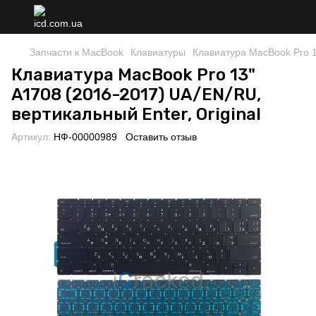
Запчасти к MacBook
Клавиатуры
Клавиатура MacBook Pro 13
Клавиатура MacBook Pro 13"
A1708 (2016-2017) UA/EN/RU,
вертикальный Enter, Original
Артикул:
НФ-00000989
Оставить отзыв