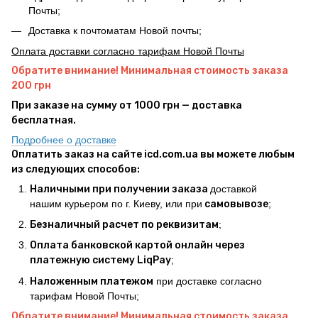
Почты;
Доставка к почтоматам Новой почты;
Оплата доставки согласно тарифам Новой Почты
Обратите внимание! Минимальная стоимость заказа
200 грн
При заказе на сумму от 1000 грн — доставка
бесплатная.
Подробнее о доставке
Оплатить заказ на сайте icd.com.ua вы можете любым
из следующих способов:
Наличными при получении заказа
доставкой
нашим курьером по г. Киеву, или при
самовывозе
;
Безналичный расчет по реквизитам
;
Оплата банковской картой онлайн через
платежную систему LiqPay
;
Наложенным платежом
при доставке согласно
тарифам Новой Почты;
Обратите внимание! Минимальная стоимость заказа