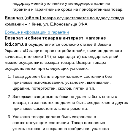
недоразумений уточняйте у менеджеров наличие
гарантии и гарантийные сроки на приобретенный товар.
Возврат (обмен)
товара осуществляется по адресу склада
компании – г. Киев, ул. Е.Коновальца 34-А
Больше информации о гарантии
Возврат и обмен товара в интернет-магазине
icd.com.ua
осуществляется согласно статье 9 Закона
Украины «О защите прав потребителей», если он должного
качества, в течение 14 (четырнадцати) календарных дней
можно осуществить возврат товара. Возврат товара
осуществляется при следующих условиях:
Товар должен быть в оригинальном состоянии без
признаков использования, установки, вклеивания,
царапин, потертостей, сколов, пятен и т.п.
Заводские защитные плёнки не должны быть сняты с
товара, на запчастях не должно быть следов клея и других
признаков самостоятельного ремонта.
Упаковка товара должна быть сохранена в
соответствующем состоянии. Товар полностью
укомплектован и сохранена фабричная упаковка.