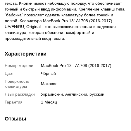
текста. Кнопки имеют небольшую походку, что обеспечивает
точный и быстрый ввод информации. Крепление клавиш типа
"бабочка" позволяет сделать клавиатуру более тонкой и
легкой. Клавиатура MacBook Pro 13" A1708 (2016-2017)
UA/EN/RU, Original – это высококачественная и надежная
клавиатура, которая обеспечит комфортный и
производительный ввод текста.
Характеристики
Номер модели
MacBook Pro 13 - A1708 (2016-2017)
Цвет
Чёрный
Поверхность
Матовое
клавиатуры
Язык раскладки
Украинский, Английский, русский
Гарантия
1 Месяц
Отзывы