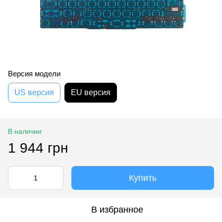
Версия модели
US версия
EU версия
В наличии
1 944 грн
Купить
В избранное