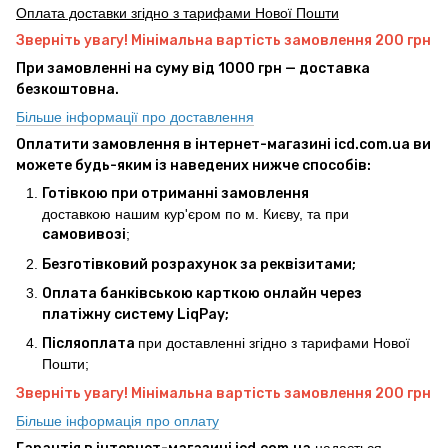
Оплата доставки згідно з тарифами Нової Пошти
Зверніть увагу! Мінімальна вартість замовлення 200 грн
При замовленні на суму від 1000 грн — доставка
безкоштовна.
Більше інформації про доставлення
Оплатити замовлення в інтернет-магазині icd.com.ua ви
можете будь-яким із наведених нижче способів:
Готівкою при отриманні замовлення
доставкою нашим кур'єром по м. Києву, та при
самовивозі
;
Безготівковий розрахунок за реквізитами;
Оплата банківською карткою онлайн через
платіжну систему LiqPay;
Післяоплата
при доставленні згідно з тарифами Нової
Пошти;
Зверніть увагу! Мінімальна вартість замовлення 200 грн
Більше інформація про оплату
надається,