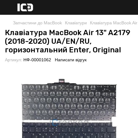
Запчастини до MacBook
Клавіатури
Клавіатура MacBook Air
Клавіатура MacBook Air 13" A2179
(2018-2020) UA/EN/RU,
горизонтальний Enter, Original
Артикул:
НФ-00001062
Написати відгук