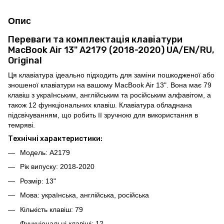
Опис
Переваги та комплектація клавіатури
MacBook Air 13" A2179 (2018-2020) UA/EN/RU,
Original
Ця клавіатура ідеально підходить для заміни пошкодженої або
зношеної клавіатури на вашому MacBook Air 13". Вона має 79
клавіш з українським, англійським та російським алфавітом, а
також 12 функціональних клавіш. Клавіатура обладнана
підсвічуванням, що робить її зручною для використання в
темряві.
Технічні характеристики:
Модель: A2179
Рік випуску: 2018-2020
Розмір: 13"
Мова: українська, англійська, російська
Кількість клавіш: 79
Функціональні клавіші: 12