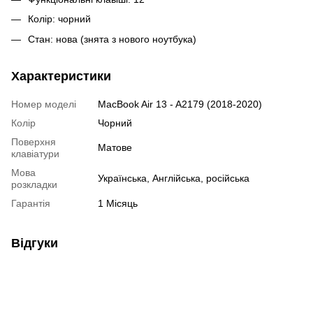
Колір: чорний
Стан: нова (знята з нового ноутбука)
Характеристики
Номер моделі
MacBook Air 13 - A2179 (2018-2020)
Колір
Чорний
Поверхня
Матове
клавіатури
Мова
Українська, Англійська, російська
розкладки
Гарантія
1 Місяць
Відгуки