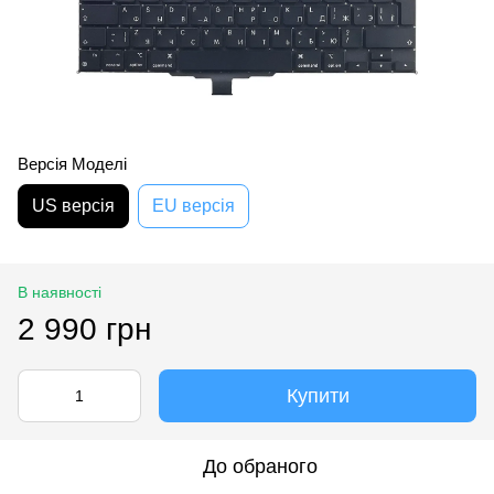
Версія Моделі
US версія
EU версія
В наявності
2 990 грн
Купити
До обраного