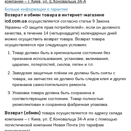
компании – г. Киев, ул. Е.Коновальца 34-А
Больше информации о гарантии
Возврат и обмен товара в интернет-магазине
icd.com.ua
осуществляется согласно статье 9 Закона
Украины «О защите прав потребителей», если он должного
качества, в течение 14 (четырнадцати) календарных дней
можно осуществить возврат товара. Возврат товара
осуществляется при следующих условиях:
Товар должен быть в оригинальном состоянии без
признаков использования, установки, вклеивания,
царапин, потертостей, сколов, пятен и т.п.
Заводские защитные плёнки не должны быть сняты с
товара, на запчастях не должно быть следов клея и других
признаков самостоятельного ремонта.
Упаковка товара должна быть сохранена в
соответствующем состоянии. Товар полностью
укомплектован и сохранена фабричная упаковка.
Возврат (обмен)
товара осуществляется по адресу склада
компании – г. Киев, ул. Е.Коновальца 34-А или с помощью
логистической компании Новая Почта (по тарифам
перевозчика)