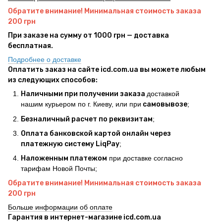
Обратите внимание! Минимальная стоимость заказа
200 грн
При заказе на сумму от 1000 грн — доставка
бесплатная.
Подробнее о доставке
Оплатить заказ на сайте icd.com.ua вы можете любым
из следующих способов:
Наличными при получении заказа
доставкой
нашим курьером по г. Киеву, или при
самовывозе
;
Безналичный расчет по реквизитам
;
Оплата банковской картой онлайн через
платежную систему LiqPay
;
Наложенным платежом
при доставке согласно
тарифам Новой Почты;
Обратите внимание! Минимальная стоимость заказа
200 грн
Больше информации об оплате
Гарантия в интернет-магазине icd.com.ua