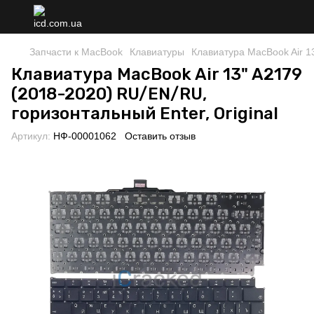
Запчасти к MacBook
Клавиатуры
Клавиатура MacBook Air 13
Клавиатура MacBook Air 13" A2179
(2018-2020) RU/EN/RU,
горизонтальный Enter, Original
Артикул:
НФ-00001062
Оставить отзыв