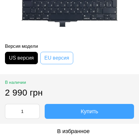
Версия модели
US версия
EU версия
В наличии
2 990 грн
Купить
В избранное