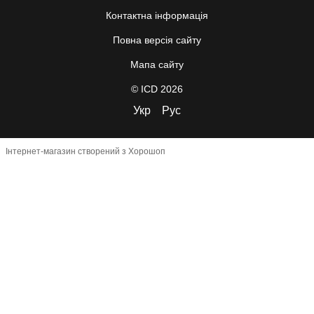
Контактна інформація
Повна версія сайту
Мапа сайту
© ICD 2026
Укр
Рус
Інтернет-магазин створений з Хорошоп