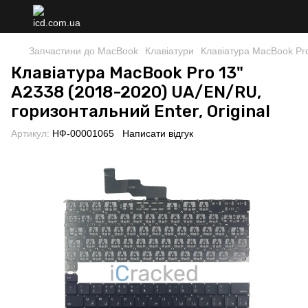
Запчастини до MacBook
Клавіатури
Клавіатура MacBook Pro
Клавіатура MacBook Pro 13"
A2338 (2018-2020) UA/EN/RU,
горизонтальний Enter, Original
Артикул:
НФ-00001065
Написати відгук