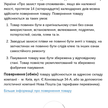
України «Про захист прав споживачів», якщо він належної
якості, протягом 14 (чотирнадцяти) календарних днів можна
здійснити повернення товару. Повернення товару
здійснюється за таких умов:
Товар повинен бути в оригінальному стані без ознак
використання, встановлення, вклеювання, подряпин,
потертостей, сколів, плям та ін.
Заводські захисні плівки не повинні бути зняті з товару, на
запчастинах не повинно бути слідів клею та інших ознак
самостійного ремонту.
Пакування товару має бути збережена у відповідному
стані. Товар повністю укомплектований та збережено
фабричне пакування.
Повернення (обмін)
товару здійснюється за адресою складу
компанії - м. Київ, вул. Є.Коновальця 34-А, або за допомогою
логістичної компанії Нова Пошта (за тарифами перевізника).
Більше інформації про повернення товару