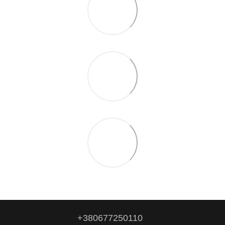
+380677250110