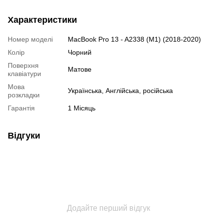
Характеристики
Номер моделі
MacBook Pro 13 - A2338 (M1) (2018-2020)
Колір
Чорний
Поверхня
Матове
клавіатури
Мова
Українська, Англійська, російська
розкладки
Гарантія
1 Місяць
Відгуки
Додайте перший відгук