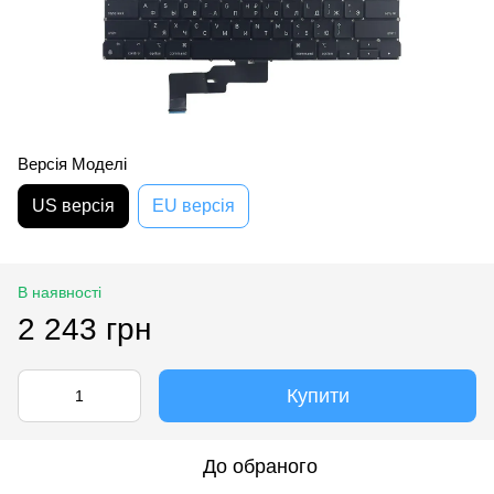
Версія Моделі
US версія
EU версія
В наявності
2 243 грн
Купити
До обраного