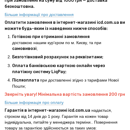
При замовленні на суму від 1000 грн — доставка
безкоштовна.
Більше інформації про доставлення
Оплатити замовлення в інтернет-магазині icd.com.ua ви
можете будь-яким із наведених нижче способів:
Готівкою при отриманні замовлення
доставкою нашим кур'єром по м. Києву, та при
самовивозі
;
Безготівковий розрахунок за реквізитами;
Оплата банківською карткою онлайн через
платіжну систему LiqPay;
Післяоплата
при доставленні згідно з тарифами Нової
Пошти;
Зверніть увагу! Мінімальна вартість замовлення 200 грн
Більше інформація про оплату
Гарантія в інтернет-магазині icd.com.ua
надається,
строком від 14 днів до 1 року. Гарантія на кожен товар
індивідуальна, питайте у менеджера терміни.. Повернення
товару за гарантією здійснюється за таких умов: