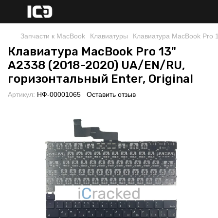
Запчасти к MacBook
Клавиатуры
Клавиатура MacBook Pro 13
Клавиатура MacBook Pro 13"
A2338 (2018-2020) UA/EN/RU,
горизонтальный Enter, Original
Артикул:
НФ-00001065
Оставить отзыв