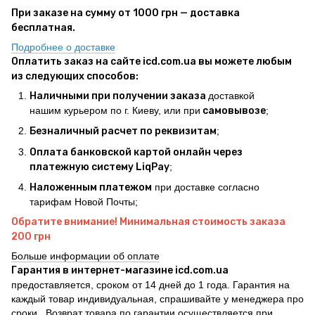
При заказе на сумму от 1000 грн — доставка
бесплатная.
Подробнее о доставке
Оплатить заказ на сайте icd.com.ua вы можете любым
из следующих способов:
Наличными при получении заказа
доставкой
нашим курьером по г. Киеву, или при
самовывозе
;
Безналичный расчет по реквизитам
;
Оплата банковской картой онлайн через
платежную систему LiqPay
;
Наложенным платежом
при доставке согласно
тарифам Новой Почты;
Обратите внимание! Минимальная стоимость заказа
200 грн
Больше информации об оплате
Гарантия в интернет-магазине icd.com.ua
предоставляется, сроком от 14 дней до 1 года. Гарантия на
каждый товар индивидуальная, спрашивайте у менеджера про
сроки.. Возврат товара по гарантии осуществляется при