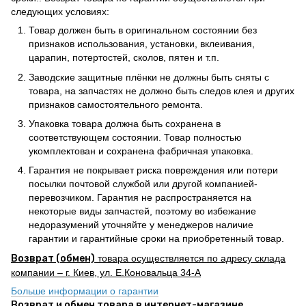
следующих условиях:
Товар должен быть в оригинальном состоянии без
признаков использования, установки, вклеивания,
царапин, потертостей, сколов, пятен и т.п.
Заводские защитные плёнки не должны быть сняты с
товара, на запчастях не должно быть следов клея и других
признаков самостоятельного ремонта.
Упаковка товара должна быть сохранена в
соответствующем состоянии. Товар полностью
укомплектован и сохранена фабричная упаковка.
Гарантия не покрывает риска повреждения или потери
посылки почтовой службой или другой компанией-
перевозчиком. Гарантия не распространяется на
некоторые виды запчастей, поэтому во избежание
недоразумений уточняйте у менеджеров наличие
гарантии и гарантийные сроки на приобретенный товар.
Возврат (обмен)
товара осуществляется по адресу склада
компании – г. Киев, ул. Е.Коновальца 34-А
Больше информации о гарантии
Возврат и обмен товара в интернет-магазине