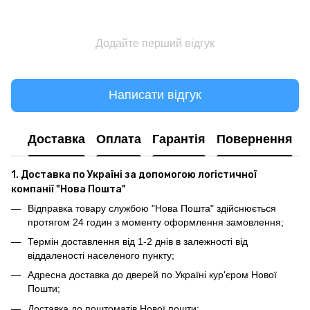
Додайте перший відгук
Написати відгук
Доставка
Оплата
Гарантія
Повернення
1. Доставка по Україні за допомогою логістичної
компанії "Нова Пошта"
Відправка товару службою "Нова Пошта" здійснюється
протягом 24 годин з моменту оформлення замовлення;
Термін доставлення від 1-2 днів в залежності від
віддаленості населеного пункту;
Адресна доставка до дверей по Україні кур'єром Нової
Пошти;
Доставка до поштоматів Нової пошти;