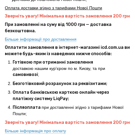
Оплата доставки згідно з тарифами Нової Пошти
Зверніть увагу! Мінімальна вартість замовлення 200 грн
При замовленні на суму від 1000 грн — доставка
безкоштовна.
Більше інформації про доставлення
Оплатити замовлення в інтернет-магазині icd.com.ua ви
можете будь-яким із наведених нижче способів:
Готівкою при отриманні замовлення
доставкою нашим кур'єром по м. Києву, та при
самовивозі
;
Безготівковий розрахунок за реквізитами;
Оплата банківською карткою онлайн через
платіжну систему LiqPay;
Післяоплата
при доставленні згідно з тарифами Нової
Пошти;
Зверніть увагу! Мінімальна вартість замовлення 200 грн
Більше інформація про оплату