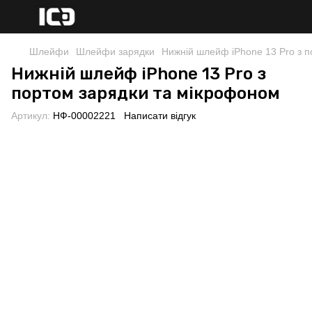
Шлейфи
Шлейфи зарядки
Нижній шлейф iPhone 13 Pro з 
Нижній шлейф iPhone 13 Pro з
портом зарядки та мікрофоном
Артикул:
НФ-00002221
Написати відгук