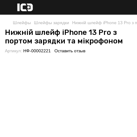
Шлейфы
Шлейфы зарядки
Нижній шлейф iPhone 13 Pro з 
Нижній шлейф iPhone 13 Pro з
портом зарядки та мікрофоном
Артикул:
НФ-00002221
Оставить отзыв