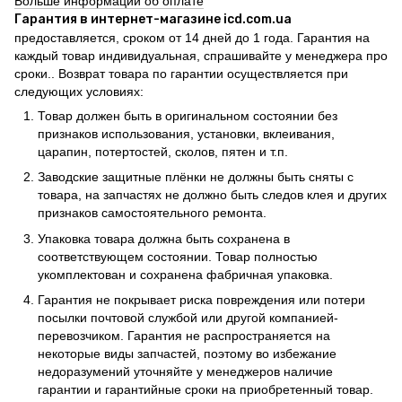
Больше информации об оплате
Гарантия в интернет-магазине icd.com.ua
предоставляется, сроком от 14 дней до 1 года. Гарантия на
каждый товар индивидуальная, спрашивайте у менеджера про
сроки.. Возврат товара по гарантии осуществляется при
следующих условиях:
Товар должен быть в оригинальном состоянии без
признаков использования, установки, вклеивания,
царапин, потертостей, сколов, пятен и т.п.
Заводские защитные плёнки не должны быть сняты с
товара, на запчастях не должно быть следов клея и других
признаков самостоятельного ремонта.
Упаковка товара должна быть сохранена в
соответствующем состоянии. Товар полностью
укомплектован и сохранена фабричная упаковка.
Гарантия не покрывает риска повреждения или потери
посылки почтовой службой или другой компанией-
перевозчиком. Гарантия не распространяется на
некоторые виды запчастей, поэтому во избежание
недоразумений уточняйте у менеджеров наличие
гарантии и гарантийные сроки на приобретенный товар.