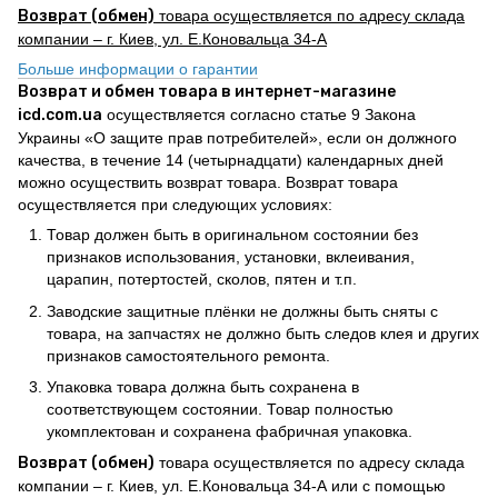
Возврат (обмен)
товара осуществляется по адресу склада
компании – г. Киев, ул. Е.Коновальца 34-А
Больше информации о гарантии
Возврат и обмен товара в интернет-магазине
icd.com.ua
осуществляется согласно статье 9 Закона
Украины «О защите прав потребителей», если он должного
качества, в течение 14 (четырнадцати) календарных дней
можно осуществить возврат товара. Возврат товара
осуществляется при следующих условиях:
Товар должен быть в оригинальном состоянии без
признаков использования, установки, вклеивания,
царапин, потертостей, сколов, пятен и т.п.
Заводские защитные плёнки не должны быть сняты с
товара, на запчастях не должно быть следов клея и других
признаков самостоятельного ремонта.
Упаковка товара должна быть сохранена в
соответствующем состоянии. Товар полностью
укомплектован и сохранена фабричная упаковка.
Возврат (обмен)
товара осуществляется по адресу склада
компании – г. Киев, ул. Е.Коновальца 34-А или с помощью