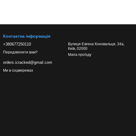
Контактна інформація
+380677250110
Вулиця Євгена Коновальця, 34а,
Київ, 02000
Передзвонити вам?
Мапа проїзду
orders.icracked@gmail.com
Ми в соцмережах