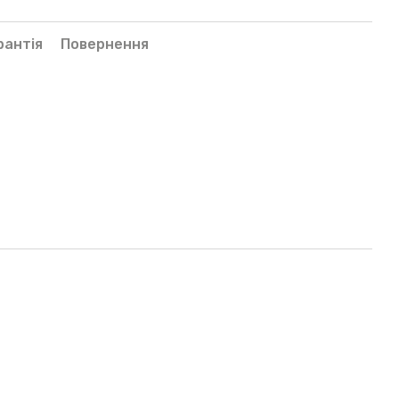
рантія
Повернення