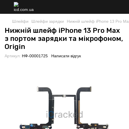
Шлейфи
Шлейфи зарядки
Нижній шлейф iPhone 13 Pro Max
Нижній шлейф iPhone 13 Pro Max
з портом зарядки та мікрофоном,
Origin
Артикул:
НФ-00001725
Написати відгук