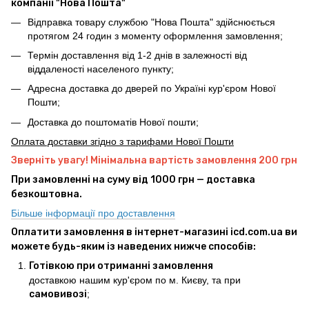
компанії "Нова Пошта"
Відправка товару службою "Нова Пошта" здійснюється
протягом 24 годин з моменту оформлення замовлення;
Термін доставлення від 1-2 днів в залежності від
віддаленості населеного пункту;
Адресна доставка до дверей по Україні кур'єром Нової
Пошти;
Доставка до поштоматів Нової пошти;
Оплата доставки згідно з тарифами Нової Пошти
Зверніть увагу! Мінімальна вартість замовлення 200 грн
При замовленні на суму від 1000 грн — доставка
безкоштовна.
Більше інформації про доставлення
Оплатити замовлення в інтернет-магазині icd.com.ua ви
можете будь-яким із наведених нижче способів:
Готівкою при отриманні замовлення
доставкою нашим кур'єром по м. Києву, та при
самовивозі
;