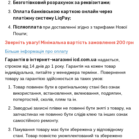
Безготівковий розрахунок за реквізитами;
Оплата банківською карткою онлайн через
платіжну систему LiqPay;
Післяоплата
при доставленні згідно з тарифами Нової
Пошти;
Зверніть увагу! Мінімальна вартість замовлення 200 грн
Більше інформація про оплату
Гарантія в інтернет-магазині icd.com.ua
надається,
строком від 14 днів до 1 року. Гарантія на кожен товар
індивідуальна, питайте у менеджера терміни.. Повернення
товару за гарантією здійснюється за таких умов:
Товар повинен бути в оригінальному стані без ознак
використання, встановлення, вклеювання, подряпин,
потертостей, сколів, плям та ін.
Заводські захисні плівки не повинні бути зняті з товару, на
запчастинах не повинно бути слідів клею та інших ознак
самостійного ремонту.
Пакування товару має бути збережена у відповідному
стані. Товар повністю укомплектований та збережено