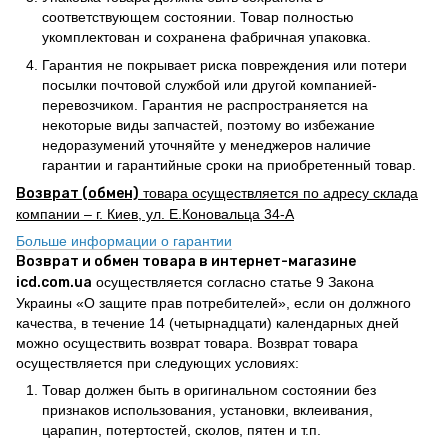
соответствующем состоянии. Товар полностью
укомплектован и сохранена фабричная упаковка.
Гарантия не покрывает риска повреждения или потери
посылки почтовой службой или другой компанией-
перевозчиком. Гарантия не распространяется на
некоторые виды запчастей, поэтому во избежание
недоразумений уточняйте у менеджеров наличие
гарантии и гарантийные сроки на приобретенный товар.
Возврат (обмен)
товара осуществляется по адресу склада
компании – г. Киев, ул. Е.Коновальца 34-А
Больше информации о гарантии
Возврат и обмен товара в интернет-магазине
icd.com.ua
осуществляется согласно статье 9 Закона
Украины «О защите прав потребителей», если он должного
качества, в течение 14 (четырнадцати) календарных дней
можно осуществить возврат товара. Возврат товара
осуществляется при следующих условиях:
Товар должен быть в оригинальном состоянии без
признаков использования, установки, вклеивания,
царапин, потертостей, сколов, пятен и т.п.