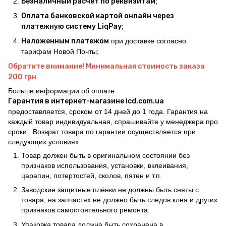
Безналичный расчет по реквизитам
;
Оплата банковской картой онлайн через
платежную систему LiqPay
;
Наложенным платежом
при доставке согласно
тарифам Новой Почты;
Обратите внимание! Минимальная стоимость заказа
200 грн
Больше информации об оплате
Гарантия в интернет-магазине icd.com.ua
предоставляется, сроком от 14 дней до 1 года. Гарантия на
каждый товар индивидуальная, спрашивайте у менеджера про
сроки.. Возврат товара по гарантии осуществляется при
следующих условиях:
Товар должен быть в оригинальном состоянии без
признаков использования, установки, вклеивания,
царапин, потертостей, сколов, пятен и т.п.
Заводские защитные плёнки не должны быть сняты с
товара, на запчастях не должно быть следов клея и других
признаков самостоятельного ремонта.
Упаковка товара должна быть сохранена в