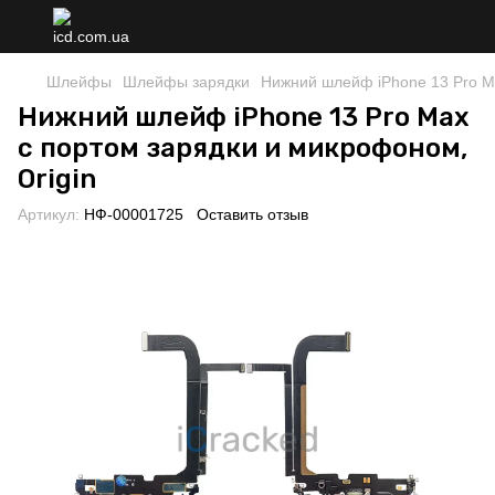
Шлейфы
Шлейфы зарядки
Нижний шлейф iPhone 13 Pro Ma
Нижний шлейф iPhone 13 Pro Max
с портом зарядки и микрофоном,
Origin
Артикул:
НФ-00001725
Оставить отзыв