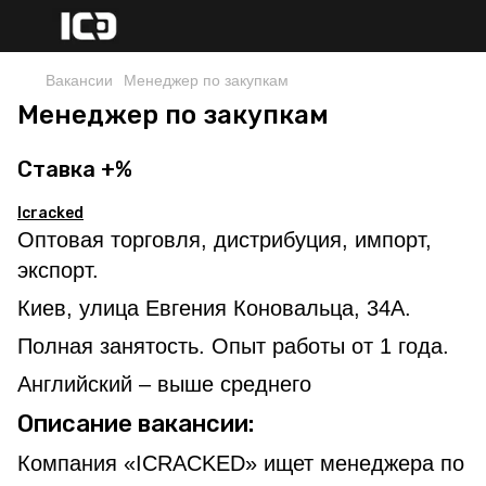
Вакансии
Менеджер по закупкам
Менеджер по закупкам
Ставка +%
Icracked
Оптовая торговля, дистрибуция, импорт,
экспорт.
Киев, улица Евгения Коновальца, 34А.
Полная занятость. Опыт работы от 1 года.
Английский – выше среднего
Описание вакансии:
Компания «ICRACKED» ищет менеджера по