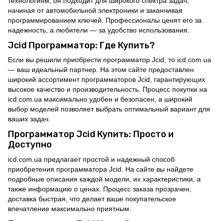
технологиям, он подходит для широкого спектра задач,
начиная от автомобильной электроники и заканчивая
программированием ключей. Профессионалы ценят его за
надежность, а любители — за удобство использования.
Jcid Программатор: Где Купить?
Если вы решили приобрести программатор Jcid, то icd.com.ua
— ваш идеальный партнер. На этом сайте предоставлен
широкий ассортимент программаторов Jcid, гарантирующих
высокое качество и производительность. Процесс покупки на
icd.com.ua максимально удобен и безопасен, а широкий
выбор моделей позволяет выбрать оптимальный вариант для
ваших задач.
Программатор Jcid Купить: Просто и
Доступно
icd.com.ua предлагает простой и надежный способ
приобретения программатора Jcid. На сайте вы найдете
подробные описания каждой модели, их характеристики, а
также информацию о ценах. Процесс заказа прозрачен,
доставка быстрая, что делает ваше покупательское
впечатление максимально приятным.