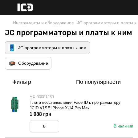
Инструменты и оборудование
JC программаторы и платы к
JC программаторы и платы к ним
JC программаторы и платы к ним
Оборудование
Фильтр
По популярности
НФ-00001239
Плата восстановления Face ID к программатору
JCID V1SE iPhone X-14 Pro Max
1 088 грн
В наличии