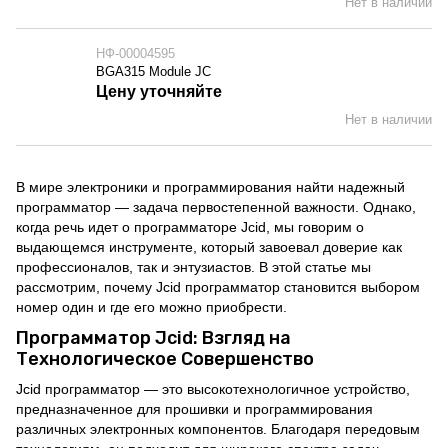
Нет в наличии
НФ-00004595
BGA315 Module JC
Цену уточняйте
Нет в наличии
В мире электроники и программирования найти надежный
программатор — задача первостепенной важности. Однако,
когда речь идет о программаторе Jcid, мы говорим о
выдающемся инструменте, который завоевал доверие как
профессионалов, так и энтузиастов. В этой статье мы
рассмотрим, почему Jcid программатор становится выбором
номер один и где его можно приобрести.
Программатор Jcid: Взгляд на
Технологическое Совершенство
Jcid программатор — это высокотехнологичное устройство,
предназначенное для прошивки и программирования
различных электронных компонентов. Благодаря передовым