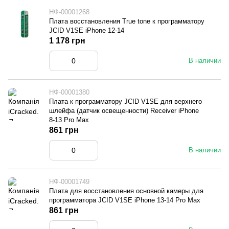
НФ-00001268
Плата восстановления True tone к программатору
JCID V1SE iPhone 12-14
1 178 грн
В наличии
НФ-00001380
Плата к программатору JCID V1SE для верхнего
шлейфа (датчик освещенности) Receiver iPhone
8-13 Pro Max
861 грн
В наличии
НФ-00001749
Плата для восстановления основной камеры для
программатора JCID V1SE iPhone 13-14 Pro Max
861 грн