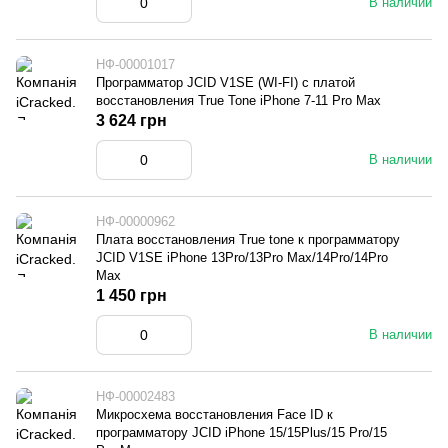
В наличии
НФ-00001017
Программатор JCID V1SE (WI-FI) с платой
восстановления True Tone iPhone 7-11 Pro Max
3 624 грн
В наличии
НФ-00000962
Плата восстановления True tone к программатору
JCID V1SE iPhone 13Pro/13Pro Max/14Pro/14Pro
Max
1 450 грн
В наличии
НФ-00002483
Микросхема восстановления Face ID к
программатору JCID iPhone 15/15Plus/15 Pro/15