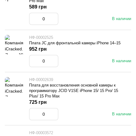
Pro Max
589 грн
В наличии
НФ-00002525
Плата JC для фронтальной камеры iPhone 14–15
952 грн
В наличии
НФ-00002639
Плата для восстановления основной камеры к
программатору JCID V1SE iPhone 15/ 15 Pro/ 15
Plus/ 15 Pro Max
725 грн
В наличии
НФ-00003572