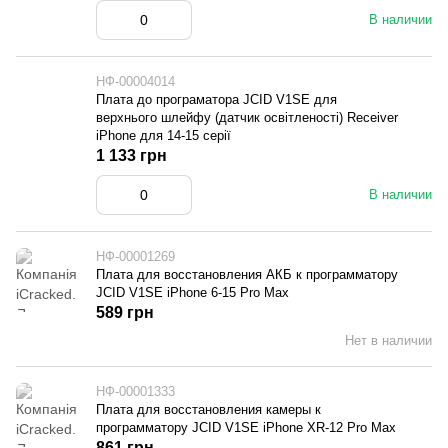
В наличии
НФ-00004014
Плата до програматора JCID V1SE для
верхнього шлейфу (датчик освітленості) Receiver
iPhone для 14-15 серії
1 133 грн
В наличии
НФ-00001269
Плата для восстановления АКБ к программатору
JCID V1SE iPhone 6-15 Pro Max
589 грн
Нет в наличии
НФ-00001333
Плата для восстановления камеры к
программатору JCID V1SE iPhone XR-12 Pro Max
861 грн