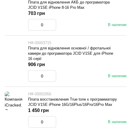
Плата для відновлення АКБ до програматора
JCID V1SE iPhone 8-16 Pro Max
703 грн
В наличии
НФ-00003715
Плата для відновлення основної / фротальної
камери до програматора JCID V1SE для iPhone
16 серії
906 грн
В наличии
НФ-00002956
Плата восстановления True tone к программатору
JCID V1SE iPhone 16G/16Plus/16Pro/16Pro Max
1 450 грн
В наличии