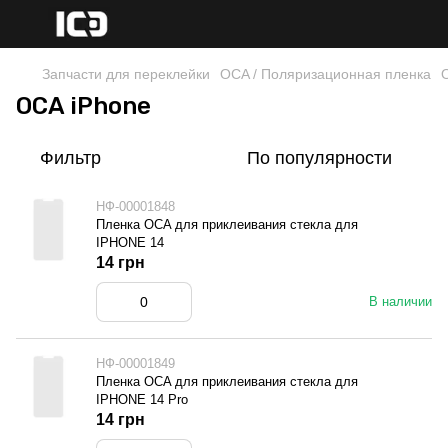
Запчасти для переклейки
OCA / Поляризационная пленка
OCA iPhone
Фильтр
По популярности
НФ-00001848
Пленка OCA для приклеивания стекла для
IPHONE 14
14 грн
В наличии
НФ-00001849
Пленка OCA для приклеивания стекла для
IPHONE 14 Pro
14 грн