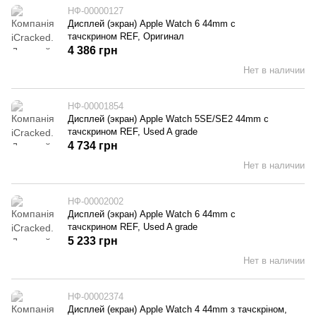
НФ-00000127
Дисплей (экран) Apple Watch 6 44mm с
тачскрином REF, Оригинал
4 386 грн
Нет в наличии
НФ-00001854
Дисплей (экран) Apple Watch 5SE/SE2 44mm с
тачскрином REF, Used A grade
4 734 грн
Нет в наличии
НФ-00002002
Дисплей (экран) Apple Watch 6 44mm с
тачскрином REF, Used A grade
5 233 грн
Нет в наличии
НФ-00002374
Дисплей (екран) Apple Watch 4 44mm з тачскріном,