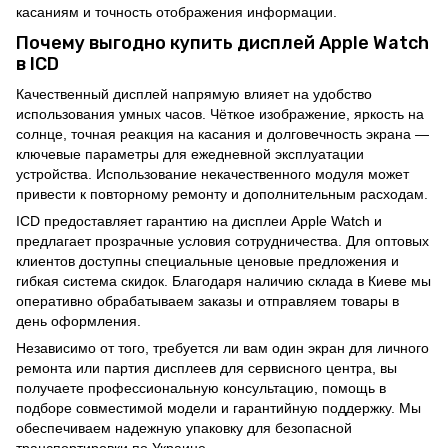
касаниям и точность отображения информации.
Почему выгодно купить дисплей Apple Watch
в ICD
Качественный дисплей напрямую влияет на удобство
использования умных часов. Чёткое изображение, яркость на
солнце, точная реакция на касания и долговечность экрана —
ключевые параметры для ежедневной эксплуатации
устройства. Использование некачественного модуля может
привести к повторному ремонту и дополнительным расходам.
ICD предоставляет гарантию на дисплеи Apple Watch и
предлагает прозрачные условия сотрудничества. Для оптовых
клиентов доступны специальные ценовые предложения и
гибкая система скидок. Благодаря наличию склада в Киеве мы
оперативно обрабатываем заказы и отправляем товары в
день оформления.
Независимо от того, требуется ли вам один экран для личного
ремонта или партия дисплеев для сервисного центра, вы
получаете профессиональную консультацию, помощь в
подборе совместимой модели и гарантийную поддержку. Мы
обеспечиваем надежную упаковку для безопасной
транспортировки по Украине.