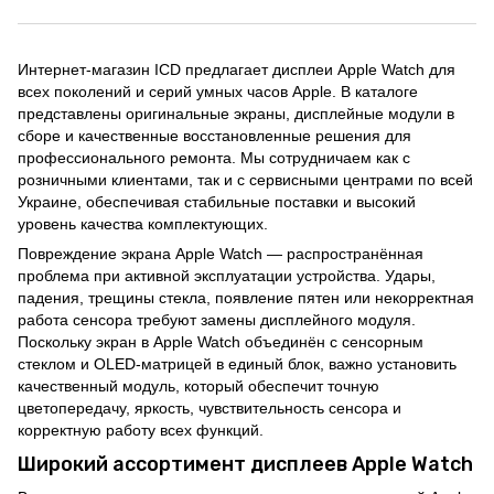
Интернет-магазин ICD предлагает дисплеи Apple Watch для
всех поколений и серий умных часов Apple. В каталоге
представлены оригинальные экраны, дисплейные модули в
сборе и качественные восстановленные решения для
профессионального ремонта. Мы сотрудничаем как с
розничными клиентами, так и с сервисными центрами по всей
Украине, обеспечивая стабильные поставки и высокий
уровень качества комплектующих.
Повреждение экрана Apple Watch — распространённая
проблема при активной эксплуатации устройства. Удары,
падения, трещины стекла, появление пятен или некорректная
работа сенсора требуют замены дисплейного модуля.
Поскольку экран в Apple Watch объединён с сенсорным
стеклом и OLED-матрицей в единый блок, важно установить
качественный модуль, который обеспечит точную
цветопередачу, яркость, чувствительность сенсора и
корректную работу всех функций.
Широкий ассортимент дисплеев Apple Watch