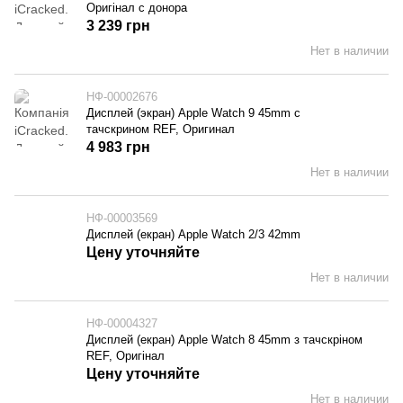
Оригінал c донора
3 239 грн
Нет в наличии
НФ-00002676
Дисплей (экран) Apple Watch 9 45mm с
тачскрином REF, Оригинал
4 983 грн
Нет в наличии
НФ-00003569
Дисплей (екран) Apple Watch 2/3 42mm
Цену уточняйте
Нет в наличии
НФ-00004327
Дисплей (екран) Apple Watch 8 45mm з тачскріном
REF, Оригінал
Цену уточняйте
Нет в наличии