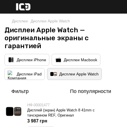
Дисплеи
Дисплеи Apple Watch
Дисплеи Apple Watch —
оригинальные экраны с
гарантией
Дисплеи iPhone
Дисплеи Macbook
Дисплеи iPad
Дисплеи Apple Watch
Фильтр
По популярности
НФ-00001477
Дисплей (экран) Apple Watch 8 41mm с
тачскрином REF, Оригинал
3 987 грн