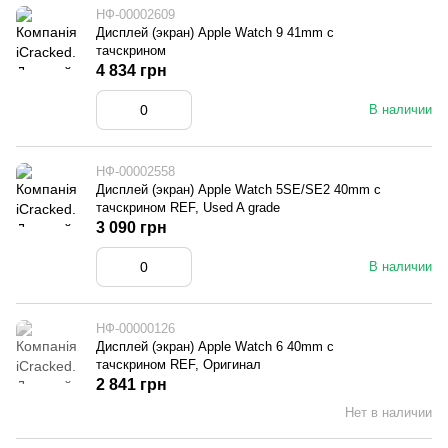
НФ-00002609
Дисплей (экран) Apple Watch 9 41mm с
тачскрином
4 834 грн
В наличии
НФ-00002558
Дисплей (экран) Apple Watch 5SE/SE2 40mm с
тачскрином REF, Used A grade
3 090 грн
В наличии
НФ-00000126
Дисплей (экран) Apple Watch 6 40mm с
тачскрином REF, Оригинал
2 841 грн
Нет в наличии