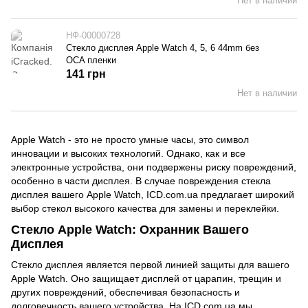
Нет в наличии
НФ-00000728
Стекло дисплея Apple Watch 4, 5, 6 44mm без
OCA пленки
141 грн
Нет в наличии
Apple Watch - это не просто умные часы, это символ
инновации и высоких технологий. Однако, как и все
электронные устройства, они подвержены риску повреждений,
особенно в части дисплея. В случае повреждения стекла
дисплея вашего Apple Watch, ICD.com.ua предлагает широкий
выбор стекол высокого качества для замены и переклейки.
Стекло Apple Watch: Охранник Вашего
Дисплея
Стекло дисплея является первой линией защиты для вашего
Apple Watch. Оно защищает дисплей от царапин, трещин и
других повреждений, обеспечивая безопасность и
долговечность вашего устройства. На ICD.com.ua мы