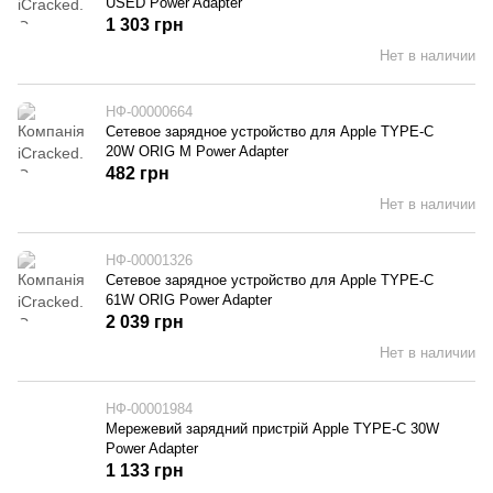
USED Power Adapter
1 303 грн
Нет в наличии
НФ-00000664
Сетевое зарядное устройство для Apple TYPE-C
20W ORIG M Power Adapter
482 грн
Нет в наличии
НФ-00001326
Сетевое зарядное устройство для Apple TYPE-C
61W ORIG Power Adapter
2 039 грн
Нет в наличии
НФ-00001984
Мережевий зарядний пристрій Apple TYPE-C 30W
Power Adapter
1 133 грн