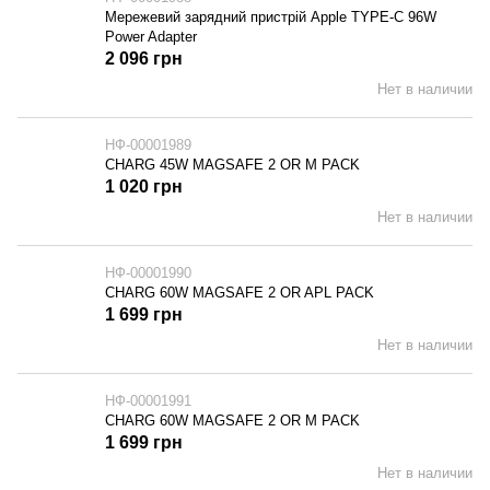
Мережевий зарядний пристрій Apple TYPE-C 96W
Power Adapter
2 096 грн
Нет в наличии
НФ-00001989
CHARG 45W MAGSAFE 2 OR M PACK
1 020 грн
Нет в наличии
НФ-00001990
CHARG 60W MAGSAFE 2 OR APL PACK
1 699 грн
Нет в наличии
НФ-00001991
CHARG 60W MAGSAFE 2 OR M PACK
1 699 грн
Нет в наличии