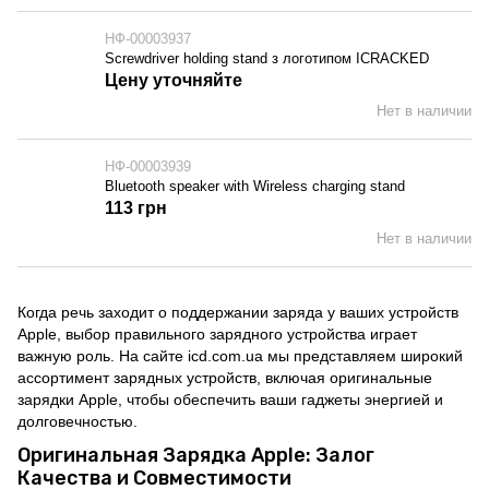
НФ-00003937
Screwdriver holding stand з логотипом ICRACKED
Цену уточняйте
Нет в наличии
НФ-00003939
Bluetooth speaker with Wireless charging stand
113 грн
Нет в наличии
Когда речь заходит о поддержании заряда у ваших устройств
Apple, выбор правильного зарядного устройства играет
важную роль. На сайте icd.com.ua мы представляем широкий
ассортимент зарядных устройств, включая оригинальные
зарядки Apple, чтобы обеспечить ваши гаджеты энергией и
долговечностью.
Оригинальная Зарядка Apple: Залог
Качества и Совместимости