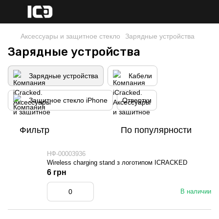
Аксессуары и защитное стекло
Зарядные устройства
Зарядные устройства
Зарядные устройства
Кабели
Защитное стекло iPhone
Отвертки
Фильтр
По популярности
НФ-00003936
Wireless charging stand з логотипом ICRACKED
6 грн
В наличии