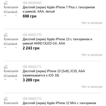
НФ-00000045
Дисплей (экран) Apple iPhone 7 Plus с тачскрином
и рамкой, AAA, белый
698 грн
Нет в наличии
НФ-00001770
Дисплей (экран) Apple iPhone 13 с тачскрином и
рамкой HARD OLED GX, AAA
2 243 грн
Нет в наличии
НФ-00001771
Дисплей (экран) iPhone 13 (Soft) JCID, AAA
(привязывается к iOS 18)
3 289 грн
Нет в наличии
НФ-00001772
Дисплей (экран) Apple iPhone 12 Mini с тачскрином