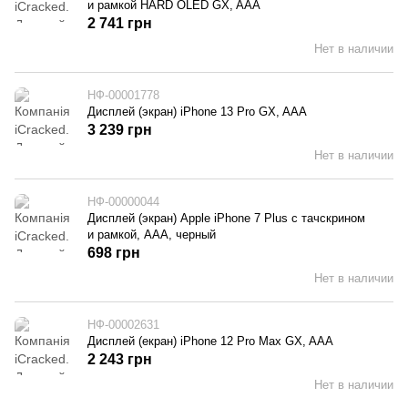
и рамкой HARD OLED GX, AAA
2 741 грн
Нет в наличии
НФ-00001778
Дисплей (экран) iPhone 13 Pro GX, AAA
3 239 грн
Нет в наличии
НФ-00000044
Дисплей (экран) Apple iPhone 7 Plus с тачскрином
и рамкой, AAA, черный
698 грн
Нет в наличии
НФ-00002631
Дисплей (екран) iPhone 12 Pro Max GX, AAA
2 243 грн
Нет в наличии