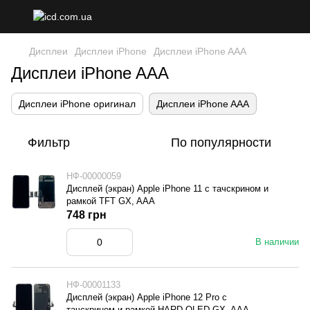
Дисплеи
Дисплеи iPhone
Дисплеи iPhone AAA
Дисплеи iPhone AAA
Дисплеи iPhone оригинал
Дисплеи iPhone AAA
Фильтр
По популярности
НФ-00000059
Дисплей (экран) Apple iPhone 11 с тачскрином и
рамкой TFT GX, AAA
748 грн
В наличии
НФ-00001133
Дисплей (экран) Apple iPhone 12 Pro с
тачскрином и рамкой HARD OLED GX, AAA