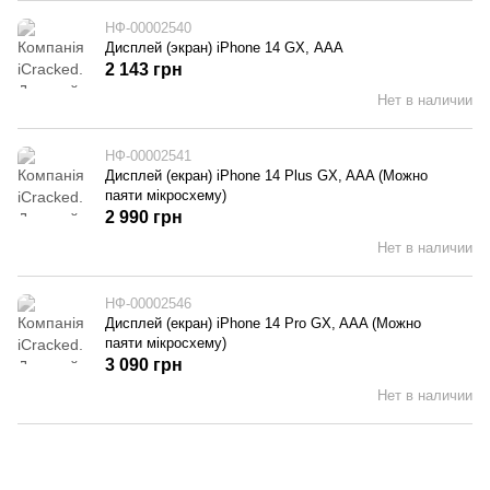
НФ-00002540
Дисплей (экран) iPhone 14 GX, ААА
2 143 грн
Нет в наличии
НФ-00002541
Дисплей (екран) iPhone 14 Plus GX, AAA (Можно
паяти мікросхему)
2 990 грн
Нет в наличии
НФ-00002546
Дисплей (екран) iPhone 14 Pro GX, AAA (Можно
паяти мікросхему)
3 090 грн
Нет в наличии