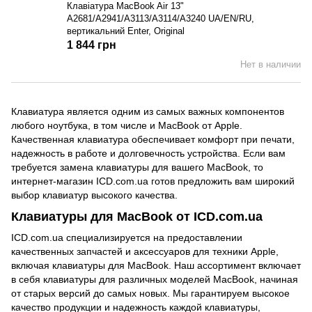
Клавіатура MacBook Air 13"
A2681/A2941/A3113/A3114/A3240 UA/EN/RU,
вертикальний Enter, Original
1 844 грн
Нет в наличии
Клавиатура является одним из самых важных компонентов
любого ноутбука, в том числе и MacBook от Apple.
Качественная клавиатура обеспечивает комфорт при печати,
надежность в работе и долговечность устройства. Если вам
требуется замена клавиатуры для вашего MacBook, то
интернет-магазин ICD.com.ua готов предложить вам широкий
выбор клавиатур высокого качества.
Клавиатуры для MacBook от ICD.com.ua
ICD.com.ua специализируется на предоставлении
качественных запчастей и аксессуаров для техники Apple,
включая клавиатуры для MacBook. Наш ассортимент включает
в себя клавиатуры для различных моделей MacBook, начиная
от старых версий до самых новых. Мы гарантируем высокое
качество продукции и надежность каждой клавиатуры,