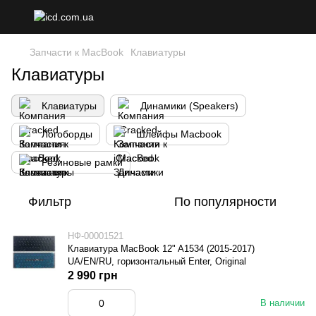
Запчасти к MacBook
Клавиатуры
Клавиатуры
Клавиатуры
Динамики (Speakers)
Логоборды
Шлейфы Macbook
Резиновые рамки
Фильтр
По популярности
НФ-00001521
Клавиатура MacBook 12" A1534 (2015-2017)
UA/EN/RU, горизонтальный Enter, Original
2 990 грн
В наличии