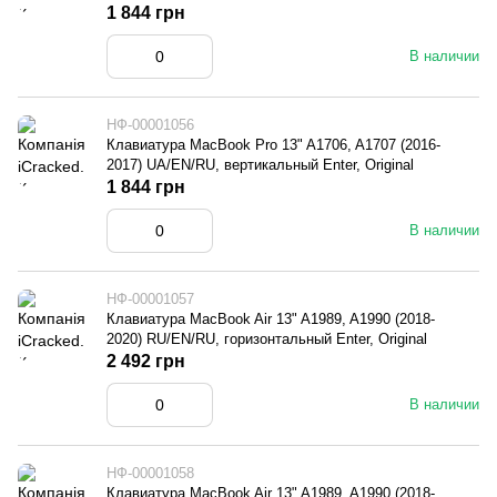
1 844 грн
В наличии
НФ-00001056
Клавиатура MacBook Pro 13" A1706, A1707 (2016-
2017) UA/EN/RU, вертикальный Enter, Original
1 844 грн
В наличии
НФ-00001057
Клавиатура MacBook Air 13" A1989, A1990 (2018-
2020) RU/EN/RU, горизонтальный Enter, Original
2 492 грн
В наличии
НФ-00001058
Клавиатура MacBook Air 13" A1989, A1990 (2018-