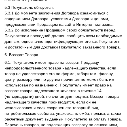
5.3 Покупатель обязуется:
5.3.1 До момента заключения Договора ознакомиться с
содержанием Договора, условиями Договора и ценами,
предложенными Продавцом на сайте Интернет-магазина.
5.3.2 Во исполнение Продавцом своих обязательств перед
Покупателем последний должен сообщить всем необходимым
данным, однозначно идентифицирующим его как Покупателя,
и достаточным для доставки Покупателю заказанного Товара.
6. Возврат Товара
6.1. Покупатель имеет право на возврат Продавцу
непродовольственного товара надлежащего качества, если
товар не удовлетворил его по форме, габаритам, фасону,
цвету, размеру или по другим причинам не может быть им
использован по назначению. Покупатель имеет право на
возврат товара надлежащего качества в течение 14
(четырнадцати) дней, не считая дня покупки. Возврат товара
надлежащего качества производится, если он не
использовался и если сохранен его товарный вид,
потребительские свойства, упаковка, пломба, ярлыки, а также
расчетный документ, выданный Покупателю за оплату Товара.
Перечень товаров, не подлежащих возврату по основаниям,