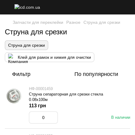
Запчасти для переклейки
Разное
Струна для срезки
Струна для срезки
Струна для срезки
Клей для рамок и химия для очистки
Фильтр
По популярности
НФ-00001459
Струна сепараторная для срезки стекла
0.08x100м
113 грн
В наличии