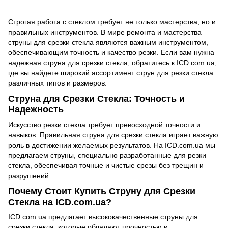
Строгая работа с стеклом требует не только мастерства, но и
правильных инструментов. В мире ремонта и мастерства
струны для срезки стекла являются важным инструментом,
обеспечивающим точность и качество резки. Если вам нужна
надежная струна для срезки стекла, обратитесь к ICD.com.ua,
где вы найдете широкий ассортимент струн для резки стекла
различных типов и размеров.
Струна для Срезки Стекла: Точность и
Надежность
Искусство резки стекла требует превосходной точности и
навыков. Правильная струна для срезки стекла играет важную
роль в достижении желаемых результатов. На ICD.com.ua мы
предлагаем струны, специально разработанные для резки
стекла, обеспечивая точные и чистые срезы без трещин и
разрушений.
Почему Стоит Купить Струну для Срезки
Стекла на ICD.com.ua?
ICD.com.ua предлагает высококачественные струны для
срезки стекла, которые обладают прочностью и