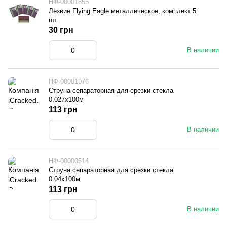
НФ-00001855
Лезвие Flying Eagle металлическое, комплект 5
шт.
30 грн
В наличии
НФ-00001076
Струна сепараторная для срезки стекла
0.027x100м
113 грн
В наличии
НФ-00000514
Струна сепараторная для срезки стекла
0.04x100м
113 грн
В наличии