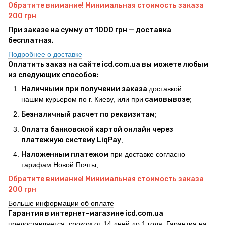
Обратите внимание! Минимальная стоимость заказа
200 грн
При заказе на сумму от 1000 грн — доставка
бесплатная.
Подробнее о доставке
Оплатить заказ на сайте icd.com.ua вы можете любым
из следующих способов:
Наличными при получении заказа
доставкой
нашим курьером по г. Киеву, или при
самовывозе
;
Безналичный расчет по реквизитам
;
Оплата банковской картой онлайн через
платежную систему LiqPay
;
Наложенным платежом
при доставке согласно
тарифам Новой Почты;
Обратите внимание! Минимальная стоимость заказа
200 грн
Больше информации об оплате
Гарантия в интернет-магазине icd.com.ua
предоставляется, сроком от 14 дней до 1 года. Гарантия на