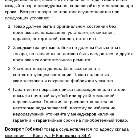
каждый товар индивидуальная, спрашивайте у менеджера про
сроки.. Возврат товара по гарантии осуществляется при
следующих условиях:
Товар должен быть в оригинальном состоянии без
признаков использования, установки, вклеивания,
царапин, потертостей, сколов, пятен и т.п.
Заводские защитные плёнки не должны быть сняты с
товара, на запчастях не должно быть следов клея и других
признаков самостоятельного ремонта.
Упаковка товара должна быть сохранена в
соответствующем состоянии. Товар полностью
укомплектован и сохранена фабричная упаковка.
Гарантия не покрывает риска повреждения или потери
посылки почтовой службой или другой компанией-
перевозчиком. Гарантия не распространяется на
некоторые виды запчастей, поэтому во избежание
недоразумений уточняйте у менеджеров наличие
гарантии и гарантийные сроки на приобретенный товар.
Возврат (обмен)
товара осуществляется по адресу склада
компании – г. Киев, ул. Е.Коновальца 34-А