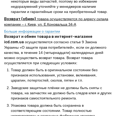
некоторые виды запчастей, поэтому во избежание
недоразумений уточняйте у менеджеров наличие
гарантии и гарантийные сроки на приобретенный товар.
Возврат (обмен)
товара осуществляется по адресу склада
компании – г. Киев, ул. Е.Коновальца 34-А
Больше информации о гарантии
Возврат и обмен товара в интернет-магазине
icd.com.ua
осуществляется согласно статье 9 Закона
Украины «О защите прав потребителей», если он должного
качества, в течение 14 (четырнадцати) календарных дней
можно осуществить возврат товара. Возврат товара
осуществляется при следующих условиях:
Товар должен быть в оригинальном состоянии без
признаков использования, установки, вклеивания,
царапин, потертостей, сколов, пятен и т.п.
Заводские защитные плёнки не должны быть сняты с
товара, на запчастях не должно быть следов клея и других
признаков самостоятельного ремонта.
Упаковка товара должна быть сохранена в
соответствующем состоянии. Товар полностью
укомплектован и сохранена фабричная упаковка.