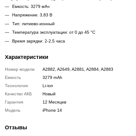
Емкость: 3279 мАч
Напряжение: 3,83 В
Тип: литиево-ионный
Температура эксплуатации: от 0 до 45 °C
Время зарядки: 2-2,5 часа
Характеристики
Номер модели
A2882, A2649, A2881, A2884, A2883
Емкость
3279 mAh
Технология
Li-ion
Качество АКБ
Новый
Гарантия
12 Месяцев
Модель
iPhone 14
Отзывы