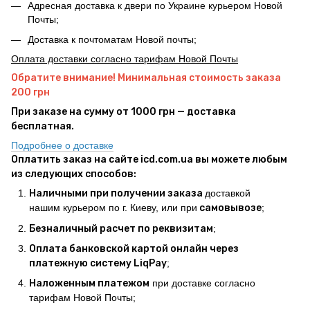
Адресная доставка к двери по Украине курьером Новой
Почты;
Доставка к почтоматам Новой почты;
Оплата доставки согласно тарифам Новой Почты
Обратите внимание! Минимальная стоимость заказа
200 грн
При заказе на сумму от 1000 грн — доставка
бесплатная.
Подробнее о доставке
Оплатить заказ на сайте icd.com.ua вы можете любым
из следующих способов:
Наличными при получении заказа
доставкой
нашим курьером по г. Киеву, или при
самовывозе
;
Безналичный расчет по реквизитам
;
Оплата банковской картой онлайн через
платежную систему LiqPay
;
Наложенным платежом
при доставке согласно
тарифам Новой Почты;