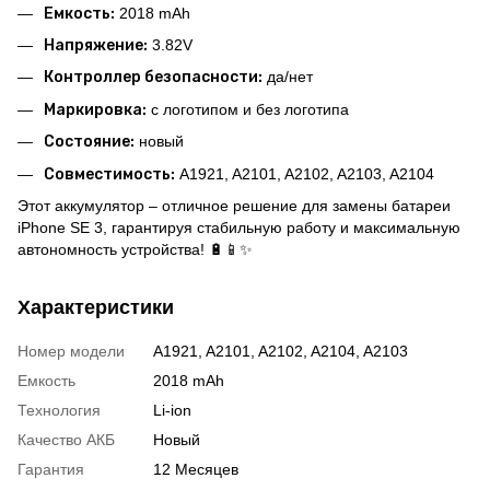
Емкость:
2018 mAh
Напряжение:
3.82V
Контроллер безопасности:
да/нет
Маркировка:
с логотипом и без логотипа
Состояние:
новый
Совместимость:
A1921, A2101, A2102, A2103, A2104
Этот аккумулятор – отличное решение для замены батареи
iPhone SE 3, гарантируя стабильную работу и максимальную
автономность устройства! 🔋📱✨
Характеристики
Номер модели
A1921, A2101, A2102, A2104, A2103
Емкость
2018 mAh
Технология
Li-ion
Качество АКБ
Новый
Гарантия
12 Месяцев