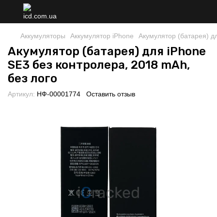
Аккумуляторы
Аккумулятор iPhone
Акумулятор (батарея) дл
Акумулятор (батарея) для iPhone
SE3 без контролера, 2018 mAh,
без лого
Артикул:
НФ-00001774
Оставить отзыв