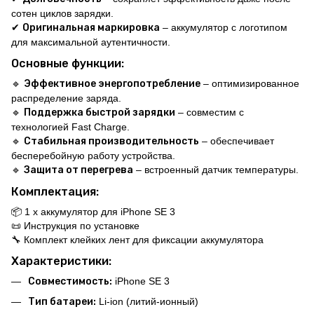
сотен циклов зарядки.
✔
Оригинальная маркировка
– аккумулятор с логотипом
для максимальной аутентичности.
Основные функции:
🔹
Эффективное энергопотребление
– оптимизированное
распределение заряда.
🔹
Поддержка быстрой зарядки
– совместим с
технологией Fast Charge.
🔹
Стабильная производительность
– обеспечивает
бесперебойную работу устройства.
🔹
Защита от перегрева
– встроенный датчик температуры.
Комплектация:
📦 1 x аккумулятор для iPhone SE 3
📜 Инструкция по установке
🔧 Комплект клейких лент для фиксации аккумулятора
Характеристики:
Совместимость:
iPhone SE 3
Тип батареи:
Li-ion (литий-ионный)