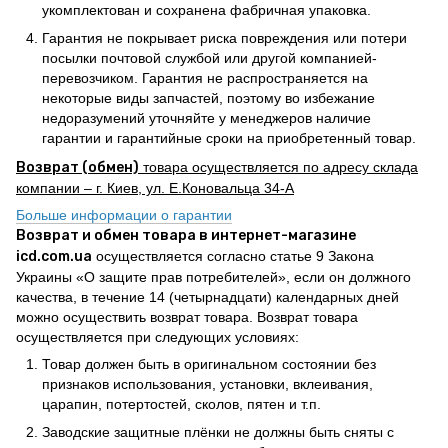
укомплектован и сохранена фабричная упаковка.
Гарантия не покрывает риска повреждения или потери
посылки почтовой службой или другой компанией-
перевозчиком. Гарантия не распространяется на
некоторые виды запчастей, поэтому во избежание
недоразумений уточняйте у менеджеров наличие
гарантии и гарантийные сроки на приобретенный товар.
Возврат (обмен)
товара осуществляется по адресу склада
компании – г. Киев, ул. Е.Коновальца 34-А
Больше информации о гарантии
Возврат и обмен товара в интернет-магазине
icd.com.ua
осуществляется согласно статье 9 Закона
Украины «О защите прав потребителей», если он должного
качества, в течение 14 (четырнадцати) календарных дней
можно осуществить возврат товара. Возврат товара
осуществляется при следующих условиях:
Товар должен быть в оригинальном состоянии без
признаков использования, установки, вклеивания,
царапин, потертостей, сколов, пятен и т.п.
Заводские защитные плёнки не должны быть сняты с