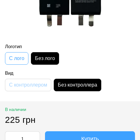
Логотип
С лого
Без лого
Вид
С контроллером
Без контроллера
В наличии
225 грн
Купить