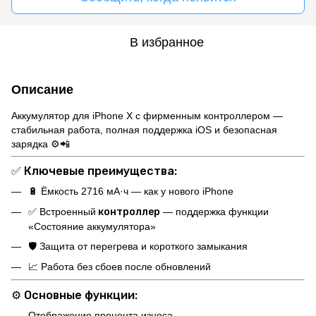
В избранное
Описание
Аккумулятор для iPhone X с фирменным контроллером —
стабильная работа, полная поддержка iOS и безопасная
зарядка ⚙️📲
✅
Ключевые преимущества:
🔋 Ёмкость 2716 мА·ч — как у нового iPhone
✅ Встроенный
контроллер
— поддержка функции
«Состояние аккумулятора»
🛡 Защита от перегрева и короткого замыкания
📈 Работа без сбоев после обновлений
⚙️
Основные функции:
Отображение процента износа