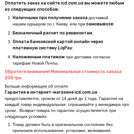
Оплатить заказ на сайте icd.com.ua вы можете любым
из следующих способов:
Наличными при получении заказа
доставкой
нашим курьером по г. Киеву, или при
самовывозе
;
Безналичный расчет по реквизитам
;
Оплата банковской картой онлайн через
платежную систему LiqPay
;
Наложенным платежом
при доставке согласно
тарифам Новой Почты;
Обратите внимание! Минимальная стоимость заказа
200 грн
Больше информации об оплате
Гарантия в интернет-магазине icd.com.ua
предоставляется, сроком от 14 дней до 1 года. Гарантия на
каждый товар индивидуальная, спрашивайте у менеджера про
сроки.. Возврат товара по гарантии осуществляется при
следующих условиях:
Товар должен быть в оригинальном состоянии без
признаков использования, установки, вклеивания,