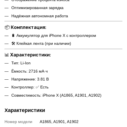
Оптимизированная зарядка
Надёжная автономная работа
📦
Комплектация:
🔋 Аккумулятор для iPhone X с контроллером
🛠 Клейкая лента (при наличии)
📊
Характеристики:
Тип: Li-Ion
Ёмкость: 2716 мА·ч
Напряжение: 3.81 В
Контроллер: ✅ Есть
Совместимость: iPhone X (A1865, A1901, A1902)
Характеристики
Номер модели
A1865, A1901, A1902