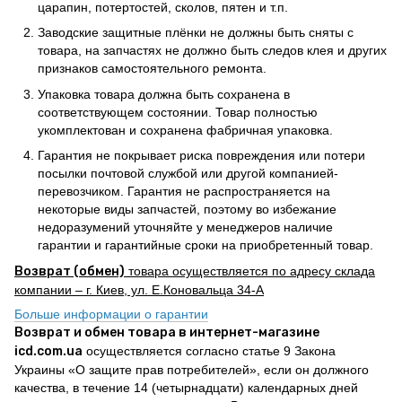
царапин, потертостей, сколов, пятен и т.п.
Заводские защитные плёнки не должны быть сняты с
товара, на запчастях не должно быть следов клея и других
признаков самостоятельного ремонта.
Упаковка товара должна быть сохранена в
соответствующем состоянии. Товар полностью
укомплектован и сохранена фабричная упаковка.
Гарантия не покрывает риска повреждения или потери
посылки почтовой службой или другой компанией-
перевозчиком. Гарантия не распространяется на
некоторые виды запчастей, поэтому во избежание
недоразумений уточняйте у менеджеров наличие
гарантии и гарантийные сроки на приобретенный товар.
Возврат (обмен)
товара осуществляется по адресу склада
компании – г. Киев, ул. Е.Коновальца 34-А
Больше информации о гарантии
Возврат и обмен товара в интернет-магазине
icd.com.ua
осуществляется согласно статье 9 Закона
Украины «О защите прав потребителей», если он должного
качества, в течение 14 (четырнадцати) календарных дней