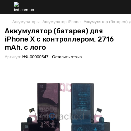
Аккумуляторы
Аккумулятор iPhone
Аккумулятор (батарея) д
Аккумулятор (батарея) для
iPhone X с контроллером, 2716
mAh, с лого
Артикул:
НФ-00000547
Оставить отзыв