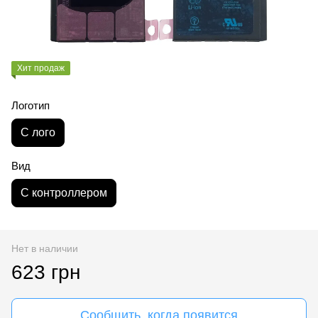
Хит продаж
Логотип
С лого
Вид
С контроллером
Нет в наличии
623 грн
Сообщить, когда появится